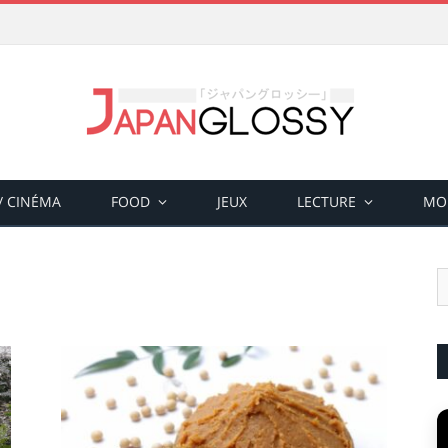
 / CINÉMA
FOOD
JEUX
LECTURE
MO