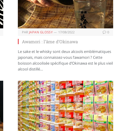
PAR
JAPAN GLOSSY
17/08/2022
0
Awamori : l’âme d’Okinawa
Le sake et le whisky sont deux alcools emblématiques
japonais, mais connaissez-vous l’awamori ? Cette
boisson alcoolisée spécifique d’Okinawa est le plus vieil
alcool distillé…