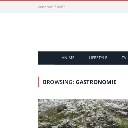
vendredi 7 août
ANIME
LIFESTYLE
TV
BROWSING:
GASTRONOMIE