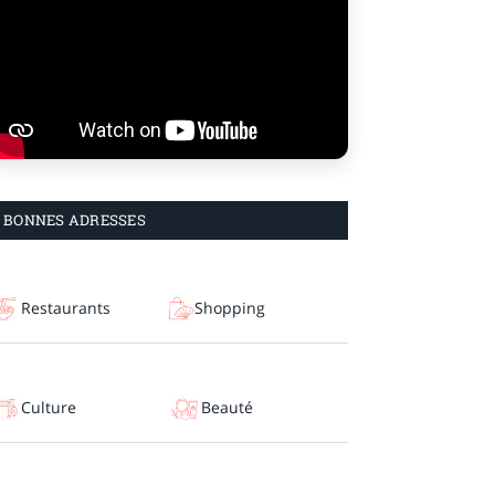
BONNES ADRESSES
Restaurants
Shopping
Culture
Beauté