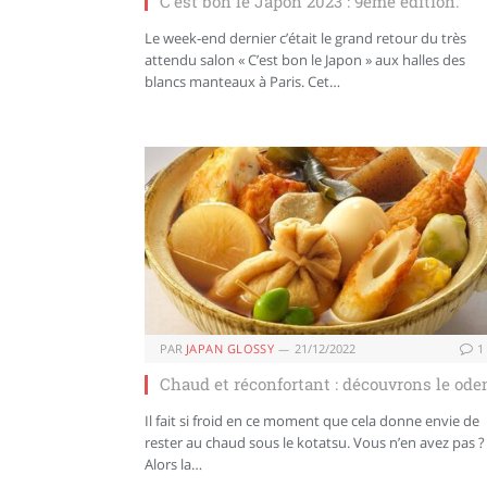
C’est bon le Japon 2023 : 9ème édition.
Le week-end dernier c’était le grand retour du très
attendu salon « C’est bon le Japon » aux halles des
blancs manteaux à Paris. Cet…
PAR
JAPAN GLOSSY
21/12/2022
1
Chaud et réconfortant : découvrons le ode
Il fait si froid en ce moment que cela donne envie de
rester au chaud sous le kotatsu. Vous n’en avez pas ?
Alors la…