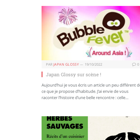
PAR
JAPAN GLOSSY
19/10/2022
0
Japan Glossy sur scène !
Aujourd’hui je vous écris un article un peu différent d
ce que je propose d’habitude. J’ai envie de vous
raconter l’histoire d’une belle rencontre : celle…