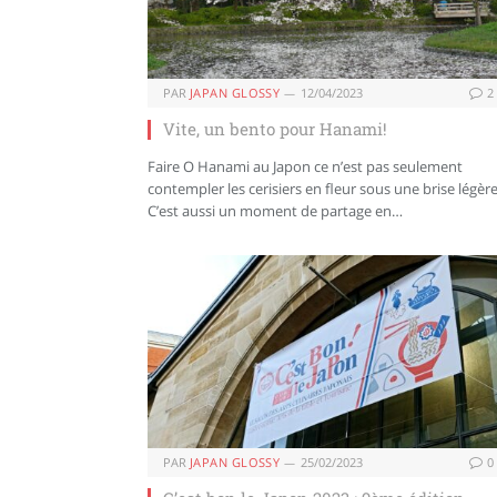
PAR
JAPAN GLOSSY
12/04/2023
2
Vite, un bento pour Hanami!
Faire O Hanami au Japon ce n’est pas seulement
contempler les cerisiers en fleur sous une brise légère
C’est aussi un moment de partage en…
PAR
JAPAN GLOSSY
25/02/2023
0