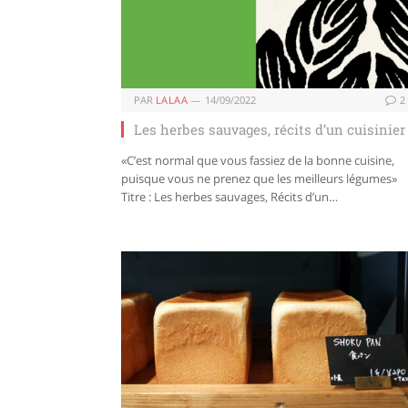
PAR
LALAA
14/09/2022
2
Les herbes sauvages, récits d’un cuisinier
«C’est normal que vous fassiez de la bonne cuisine,
puisque vous ne prenez que les meilleurs légumes»
Titre : Les herbes sauvages, Récits d’un…