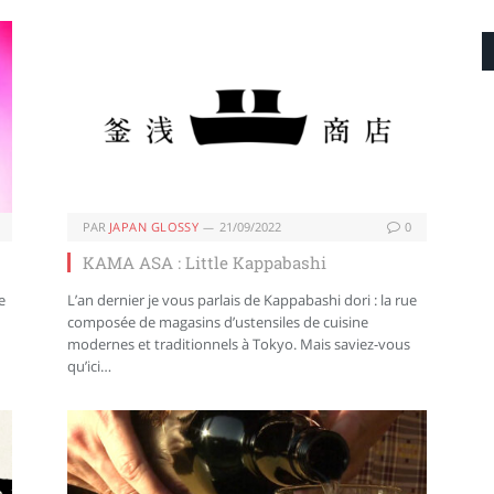
PAR
JAPAN GLOSSY
21/09/2022
0
KAMA ASA : Little Kappabashi
e
L’an dernier je vous parlais de Kappabashi dori : la rue
composée de magasins d’ustensiles de cuisine
modernes et traditionnels à Tokyo. Mais saviez-vous
qu’ici…