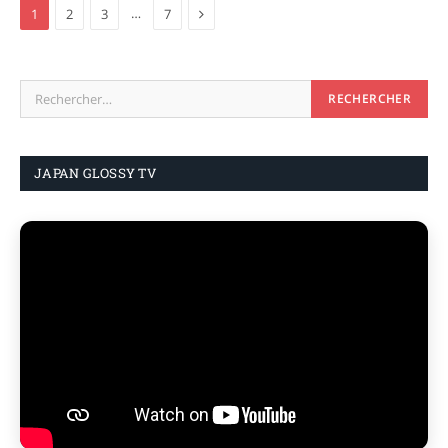
Next
…
1
2
3
7
JAPAN GLOSSY TV