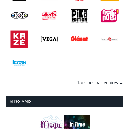
Tous nos partenaires →
SITES AMIS