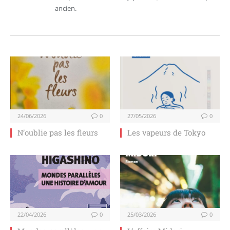
ancien.
24/06/2026
0
27/05/2026
0
N’oublie pas les fleurs
Les vapeurs de Tokyo
22/04/2026
0
25/03/2026
0