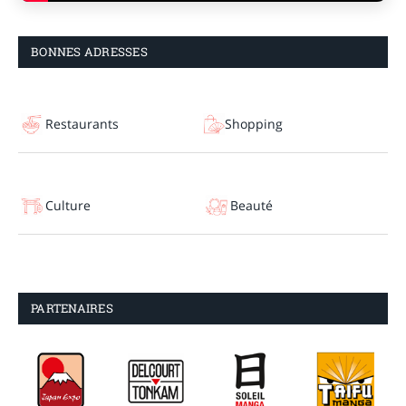
BONNES ADRESSES
Restaurants
Shopping
Culture
Beauté
PARTENAIRES