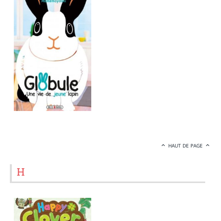
HAUT DE PAGE
H