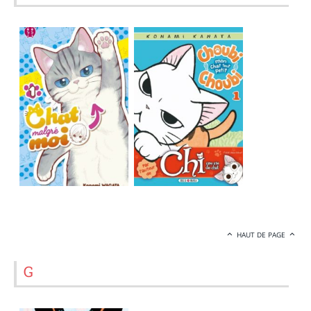
HAUT DE PAGE
G