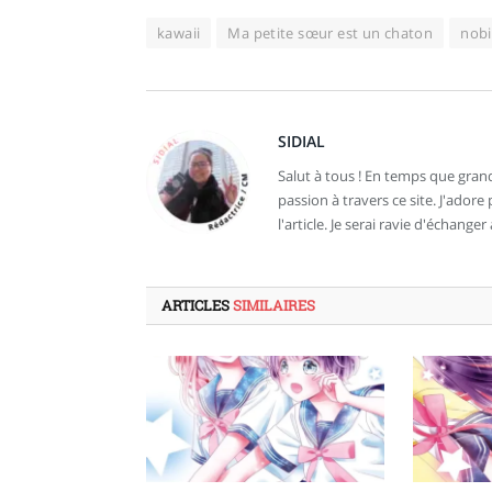
kawaii
Ma petite sœur est un chaton
nobi
SIDIAL
Salut à tous ! En temps que grand
passion à travers ce site. J'ador
l'article. Je serai ravie d'échanger 
ARTICLES
SIMILAIRES