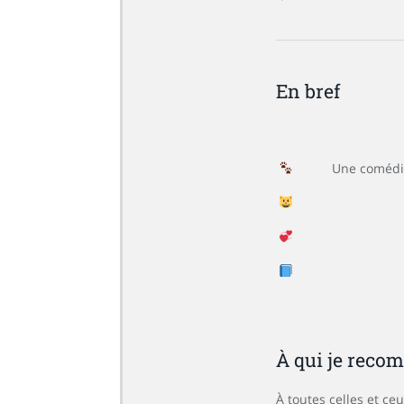
En bref
Une comédie
À qui je rec
À toutes celles et ce