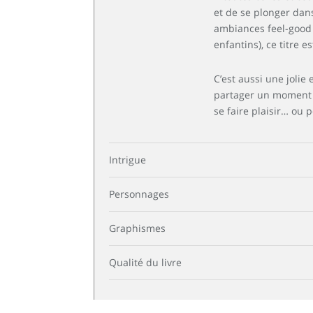
et de se plonger dans
ambiances feel-good 
enfantins), ce titre es
C’est aussi une jolie
partager un moment d
se faire plaisir… ou p
Intrigue
Personnages
Graphismes
Qualité du livre