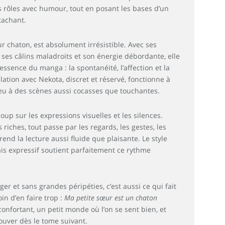
 rôles avec humour, tout en posant les bases d’un
ttachant.
r chaton, est absolument irrésistible. Avec ses
ses câlins maladroits et son énergie débordante, elle
’essence du manga : la spontanéité, l’affection et la
ation avec Nekota, discret et réservé, fonctionne à
ieu à des scènes aussi cocasses que touchantes.
p sur les expressions visuelles et les silences.
iches, tout passe par les regards, les gestes, les
rend la lecture aussi fluide que plaisante. Le style
s expressif soutient parfaitement ce rythme
ger et sans grandes péripéties, c’est aussi ce qui fait
n d’en faire trop :
Ma petite sœur est un chaton
nfortant, un petit monde où l’on se sent bien, et
ouver dès le tome suivant.