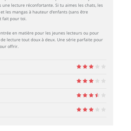
 une lecture réconfortante. Si tu aimes les chats, les
et les mangas à hauteur d’enfants (sans être
t fait pour toi.
 entrée en matière pour les jeunes lecteurs ou pour
e lecture tout doux à deux. Une série parfaite pour
our offrir.
6
6
7
6