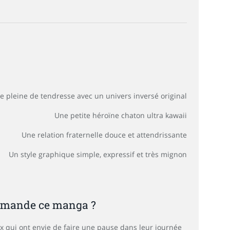
 pleine de tendresse avec un univers inversé original
Une petite héroïne chaton ultra kawaii
Une relation fraternelle douce et attendrissante
Un style graphique simple, expressif et très mignon
ommande ce manga ?
ux qui ont envie de faire une pause dans leur journée