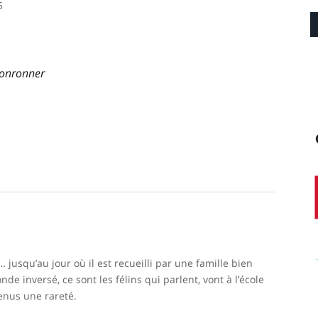
5
ronronner
 jusqu’au jour où il est recueilli par une famille bien
de inversé, ce sont les félins qui parlent, vont à l’école
venus une rareté.