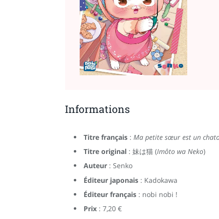
Informations
Titre français
:
Ma petite sœur est un chat
Titre original
: 妹は猫 (
Imôto wa Neko
)
Auteur
: Senko
Éditeur japonais
: Kadokawa
Éditeur français
: nobi nobi !
Prix
: 7,20 €