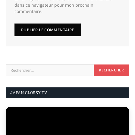
dans ce navigateur pour mon prochain
commentaire.
JAPAN GLOSSY TV