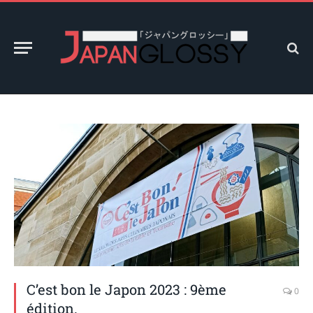
C’est bon le Japon 2023 : 9ème
0
édition.