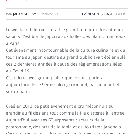
PAR
JAPAN GLOSSY
LE
25/02/2023
EVÉNEMENTS
,
GASTRONOMIE
Le week-end dernier c’était le grand retour du très attendu
salon « C’est bon le Japon » aux halles des blancs manteaux
à Paris.
Cet évènement incontournable de la culture culinaire et du
tourisme au Japon destiné au grand public avait été annulé
ces 2 dernières années à cause des règlementations liées
au Covid 19.
C’est donc avec grand plaisir que je vous parlerai
aujourd’hui de ce 9ème salon gourmand, passionnant et
surprenant.
Créé en 2013, ce petit évènement alors méconnu a su
grandir au fil des ans tout comme la file d’attente à l’entrée.
Aujourd’hui avec ses 60 exposants : acteurs de la
gastronomie, des arts de la table et du tourisme japonais,
c’est une réelle invitation au voyage à travers un programme