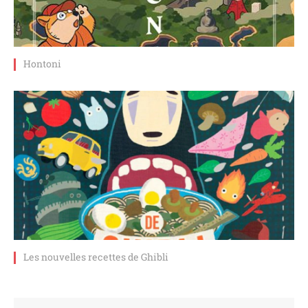
Hontoni
Les nouvelles recettes de Ghibli