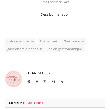
Crédit photo @Sidial
C’est bon le Japon
cuisine japonaise
Évènement
Gastronomie
gastronomie japonaise
salon gastronomique
JAPAN GLOSSY
Site
Facebook
X
Instagram
LinkedIn
web
(Twitter)
ARTICLES
SIMILAIRES