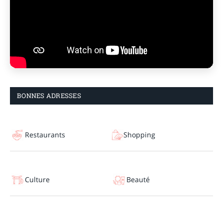
BONNES ADRESSES
Restaurants
Shopping
Culture
Beauté