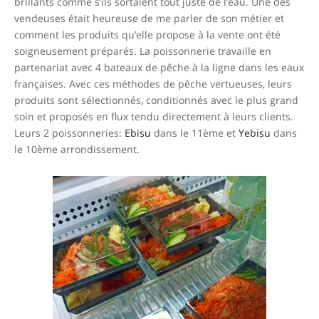
brillants comme s’ils sortaient tout juste de l’eau. Une des
vendeuses était heureuse de me parler de son métier et
comment les produits qu’elle propose à la vente ont été
soigneusement préparés. La poissonnerie travaille en
partenariat avec 4 bateaux de pêche à la ligne dans les eaux
françaises. Avec ces méthodes de pêche vertueuses, leurs
produits sont sélectionnés, conditionnés avec le plus grand
soin et proposés en flux tendu directement à leurs clients.
Leurs 2 poissonneries:
Ebisu
dans le 11ème et
Yebisu
dans
le 10ème arrondissement.