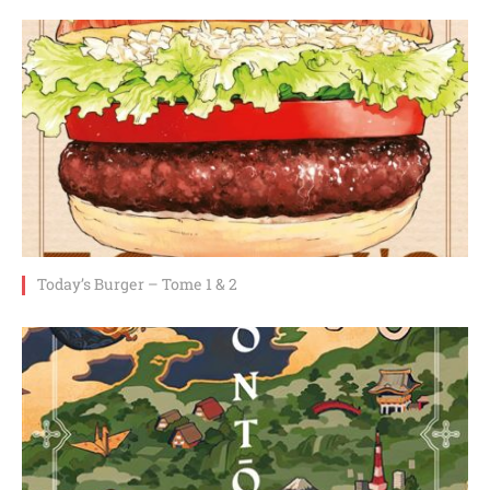
Today’s Burger – Tome 1 & 2