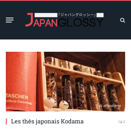
Thés et kodama
Les thés japonais Kodama
0