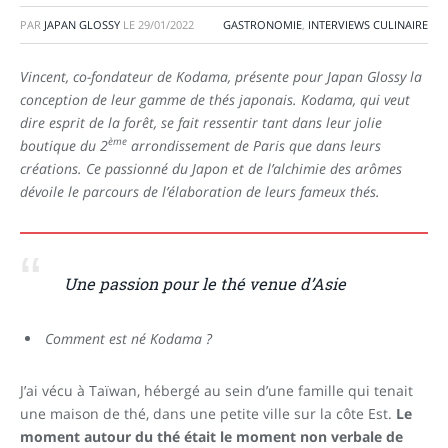
PAR
JAPAN GLOSSY
LE
29/01/2022
GASTRONOMIE
,
INTERVIEWS CULINAIRE
Vincent, co-fondateur de Kodama, présente pour Japan Glossy la
conception de leur gamme de thés japonais. Kodama, qui veut
dire esprit de la forêt, se fait ressentir tant dans leur jolie
ème
boutique du 2
arrondissement de Paris que dans leurs
créations. Ce passionné du Japon et de l’alchimie des arômes
dévoile le parcours de l’élaboration de leurs fameux thés.
Une passion pour le thé venue d’Asie
Comment est né Kodama ?
J’ai vécu à Taïwan, hébergé au sein d’une famille qui tenait
une maison de thé, dans une petite ville sur la côte Est.
Le
moment autour du thé était le moment non verbale de