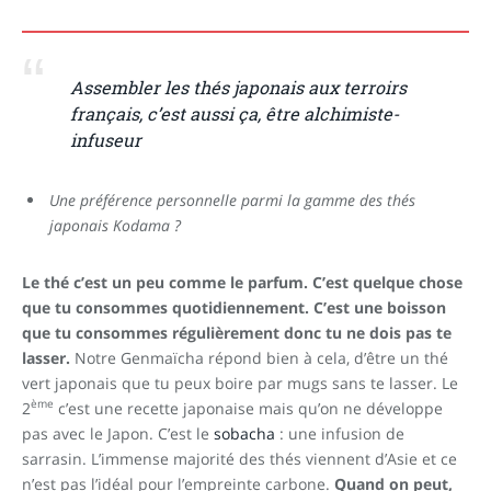
Assembler les thés japonais aux terroirs
français, c’est aussi ça, être alchimiste-
infuseur
Une préférence personnelle parmi la gamme des thés
japonais Kodama ?
Le thé c’est un peu comme le parfum. C’est quelque chose
que tu consommes quotidiennement. C’est une boisson
que tu consommes régulièrement donc tu ne dois pas te
lasser.
Notre Genmaïcha répond bien à cela, d’être un thé
vert japonais que tu peux boire par mugs sans te lasser. Le
ème
2
c’est une recette japonaise mais qu’on ne développe
pas avec le Japon. C’est le
sobacha
: une infusion de
sarrasin. L’immense majorité des thés viennent d’Asie et ce
n’est pas l’idéal pour l’empreinte carbone.
Quand on peut,