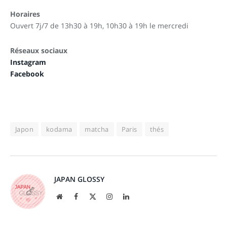
Horaires
Ouvert 7j/7 de 13h30 à 19h, 10h30 à 19h le mercredi
Réseaux sociaux
Instagram
Facebook
Japon
kodama
matcha
Paris
thés
JAPAN GLOSSY
Site
Facebook
X
Instagram
LinkedIn
web
(Twitter)