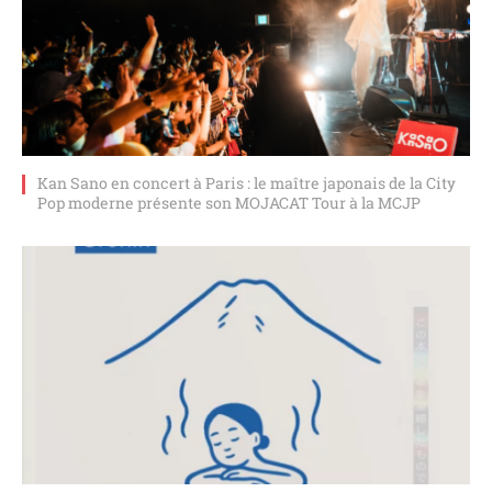
Kan Sano en concert à Paris : le maître japonais de la City
Pop moderne présente son MOJACAT Tour à la MCJP