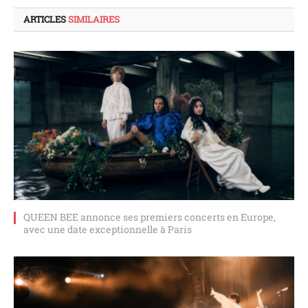
ARTICLES
SIMILAIRES
QUEEN BEE annonce ses premiers concerts en Europe,
avec une date exceptionnelle à Paris