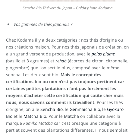
Sencha Bio Thé vert du Japon – Crédit photo Kodama
Vos gammes de thés japonais ?
Chez Kodama il y a deux catégories : nos thés d’origine ou
nos créations maison. Pour nos thés japonais de création, on
a un grand versent de production, avec le
poids plume
(basilic et 3 agrumes) et
rehab
(écorces de citron, citronnelle,
gingembre) que l’on sert le plus, composé avec le même
sencha. Les deux sont bio.
Mais le concept des
certifications bio ou non n’est pas toujours pertinent car
certaines petites plantations n’ont pas forcément les
moyens d’acheter cette certification qui coûte cher mais
nous, nous savons comment ils travaillent.
Pour les thés
d’origine, on a le
Sencha Bio
, le
Genmaïcha Bio
, le
Gyokuro
Bio
et le
Matcha Bio
. Pour le
Matcha
on collabore avec la
marque
Kumiko Matcha
car c’est presque une catégorie à
part et souvent des plantations différentes. Il nous semblait