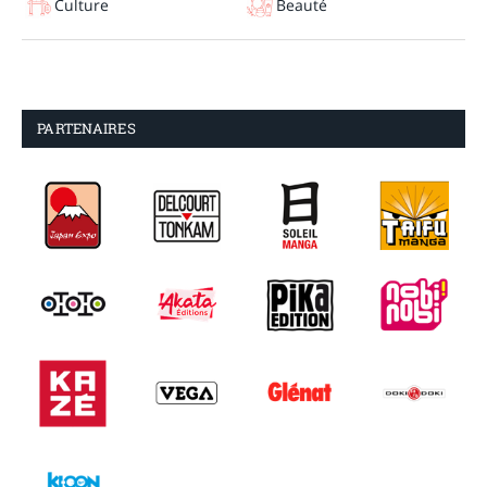
Culture
Beauté
PARTENAIRES