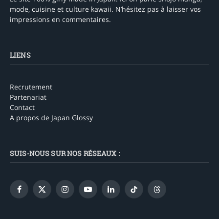
mode, cuisine et culture kawaii. N’hésitez pas à laisser vos
impressions en commentaires.
LIENS
Recrutement
Partenariat
Contact
A propos de Japan Glossy
SUIS-NOUS SUR NOS RÉSEAUX :
Facebook
X
Instagram
YouTube
LinkedIn
TikTok
Threads
(Twitter)