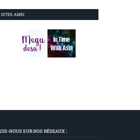
SITES AMIS
UIS-NOUS SUR NOS RÉSEAUX :