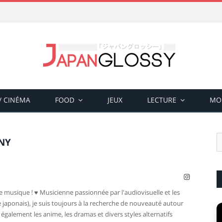
 / CINÉMA
FOOD
JEUX
LECTURE
MO
NY
Instagram
ce musique ! ♥ Musicienne passionnée par l'audiovisuelle et les
 japonais), je suis toujours à la recherche de nouveauté autour
e également les anime, les dramas et divers styles alternatifs