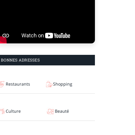
BONNES ADRESSES
Restaurants
Shopping
Culture
Beauté