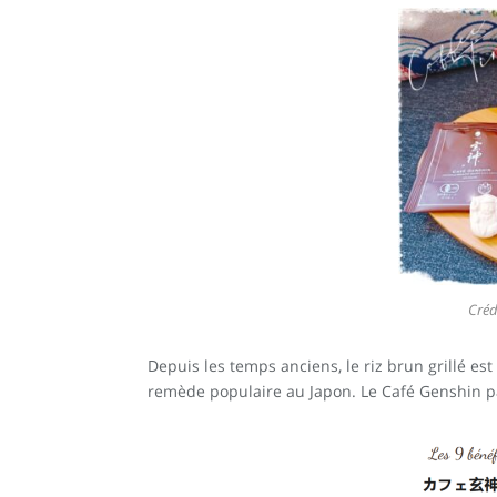
Créd
Depuis les temps anciens, le riz brun grillé e
remède populaire au Japon. Le Café Genshin pa