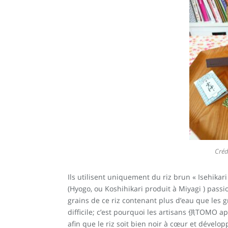
Créd
Ils utilisent uniquement du riz brun « Isehikari
(Hyogo, ou Koshihikari produit à Miyagi ) passi
grains de ce riz contenant plus d’eau que les g
difficile; c’est pourquoi les artisans 供TOMO a
afin que le riz soit bien noir à cœur et dévelo