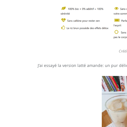
Créd
J’ai essayé la version latté amande: un pur déli