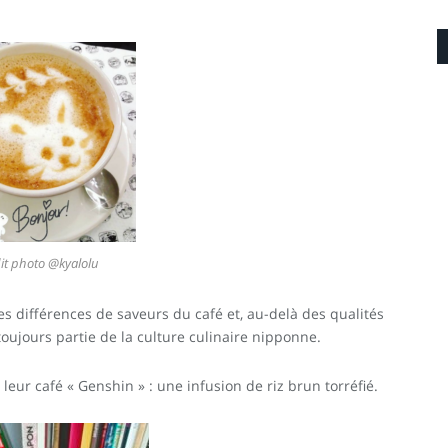
it photo @kyalolu
les différences de saveurs du café et, au-delà des qualités
toujours partie de la culture culinaire nipponne.
ur café « Genshin » : une infusion de riz brun torréfié.