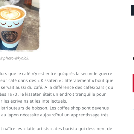
it photo @kyalolu
alors que le café n’y est entré qu’après la seconde guerre
ur café dans des « Kissaten » : littéralement « boutique
 servait aussi du café. A la différence des cafés/bars ( qui
es 1970 , le kissaten était un endroit tranquille pour
les écrivains et les intellectuels.
s distributeurs de boisson. Les coffee shop sont devenus
a au Japon nécessite aujourd’hui un apprentissage très
 naître les « latte artists », des barista qui dessinent de