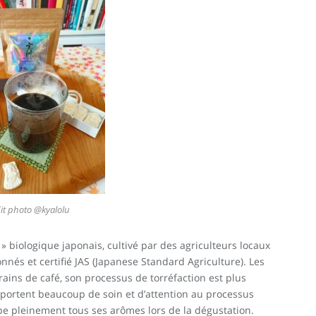
it photo @kyalolu
 » biologique japonais, cultivé par des agriculteurs locaux
onnés et certifié JAS (Japanese Standard Agriculture). Les
rains de café, son processus de torréfaction est plus
pportent beaucoup de soin et d’attention au processus
ppe pleinement tous ses arômes lors de la dégustation.