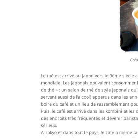
Créd
Le thé est arrivé au Japon vers le 9ème siècle 
mondiale. Les Japonais pouvaient consommer le
de thé » : un salon de thé de style japonais qui
servent aussi de l’alcool) apparus dans les anné
boire du café et un lieu de rassemblement pour 
Puis, le café est arrivé dans les kombini et le
des endroits très fréquentés et devenir barist
sérieux.
A Tokyo et dans tout le pays, le café a même fait