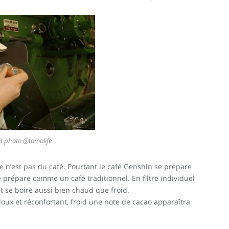
it photo @tomolife
e n’est pas du café. Pourtant le café Genshin se prépare
e prépare comme un café traditionnel. En filtre individuel
 se boire aussi bien chaud que froid.
doux et réconfortant, froid une note de cacao apparaîtra