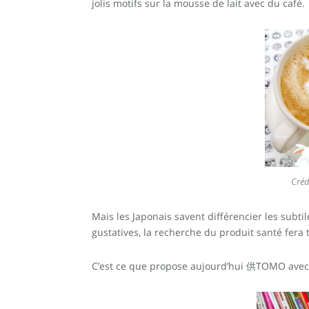
jolis motifs sur la mousse de lait avec du café.
Créd
Mais les Japonais savent différencier les subti
gustatives, la recherche du produit santé fera 
C’est ce que propose aujourd’hui 供TOMO avec le