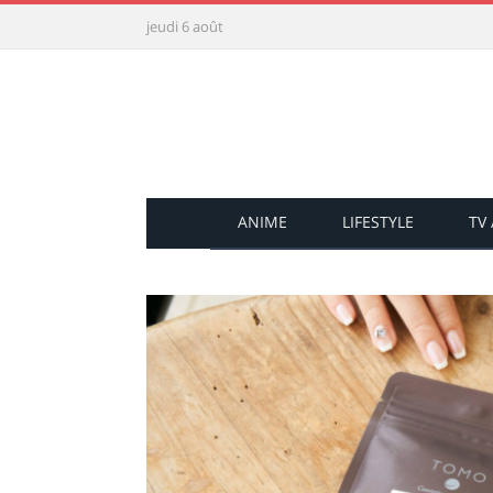
jeudi 6 août
ANIME
LIFESTYLE
TV