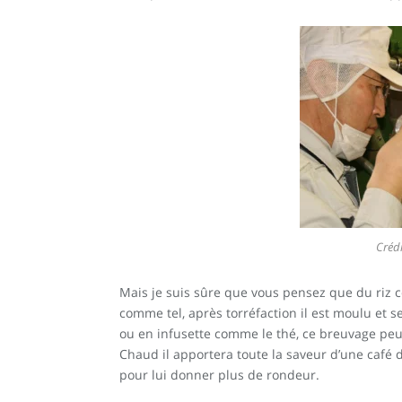
Créd
Mais je suis sûre que vous pensez que du riz c
comme tel, après torréfaction il est moulu et s
ou en infusette comme le thé, ce breuvage peut
Chaud il apportera toute la saveur d’une café 
pour lui donner plus de rondeur.