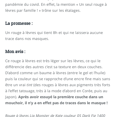
pandémie du covid. En effet, la mention « Un seul rouge à
lèvres par famille ! » trône sur les étalages.
La promesse :
Un rouge à lèvres qui tient 8h et qui ne laissera aucune
trace dans nos masques.
Mon avis :
Ce rouge à lèvres est très léger sur les lèvres, ce qui le
différencie des autres c’est sa texture en deux couches.
D’abord comme un baume à lèvres (entre le gel et l’huile)
puis la couleur qui se rapproche d’une encre fine mais sans
être un vrai
tint
(des rouges à lèvres aux pigments très forts
à l’effet tatouage, très à la mode d’abord en Corée, puis au
Japon).
Après avoir essuyé la première couche dans un
mouchoir, il n’y a en effet pas de traces dans le masque !
Rouge à lèvres Lip Monster de Kate couleur 05 Dark Fig 1400