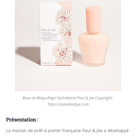
Base de Maquillage Hydratante Paul & Joe Copyright :
https://paulandjoe.com
Présentation :
La maison de prêt-à-porter française Paul & Joe a développé