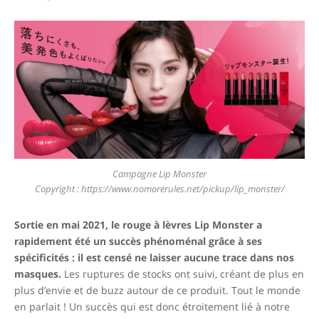
Campagne Lip Monster
Copyright : https://www.nomorerules.net/pickup/lip_monster/
Sortie en mai 2021, le rouge à lèvres Lip Monster a
rapidement été un succès phénoménal grâce à ses
spécificités : il est censé ne laisser aucune trace dans nos
masques.
Les ruptures de stocks ont suivi, créant de plus en
plus d’envie et de buzz autour de ce produit. Tout le monde
en parlait ! Un succès qui est donc étroitement lié à notre