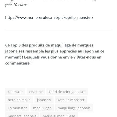
yen/ 10 euros
https://www.nomorerules.net/pickup/lip_monster/
Ce Top 5 des produits de maquillage de marques
japonaises rassemble les plus appréciés au Japon en ce
moment ! Lesquels vous donne envie ? Dites-nous en
commentaire !
canmake
cezanne
fond de teint japonais
heroine make
japonais
kate lip monster
lip monster
maquillage
maquillage japonais
mascara japonais
meilleur maquillage