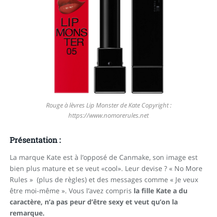
Rouge à lèvres Lip Monster de Kate Copyright :
https://www.nomorerules.net
Présentation :
La marque Kate est à l’opposé de Canmake, son image est
bien plus mature et se veut «cool». Leur devise ? « No More
Rules » (plus de règles) et des messages comme « Je veux
être moi-même ». Vous l’avez compris
la fille Kate a du
caractère, n’a pas peur d’être sexy et veut qu’on la
remarque.