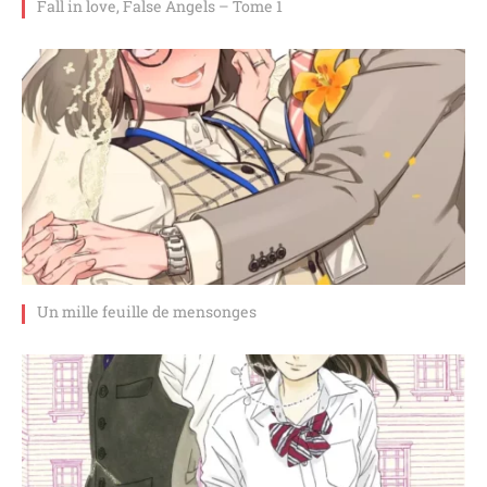
Fall in love, False Angels – Tome 1
Un mille feuille de mensonges