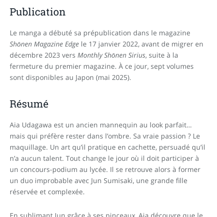
Publication
Le manga a débuté sa prépublication dans le magazine
Shōnen Magazine Edge
le 17 janvier 2022, avant de migrer en
décembre 2023 vers
Monthly Shōnen Sirius
, suite à la
fermeture du premier magazine. À ce jour, sept volumes
sont disponibles au Japon (mai 2025).
Résumé
Aia Udagawa est un ancien mannequin au look parfait…
mais qui préfère rester dans l’ombre. Sa vraie passion ? Le
maquillage. Un art qu’il pratique en cachette, persuadé qu’il
n’a aucun talent. Tout change le jour où il doit participer à
un concours-podium au lycée. Il se retrouve alors à former
un duo improbable avec Jun Sumisaki, une grande fille
réservée et complexée.
En sublimant Jun grâce à ses pinceaux, Aia découvre que le