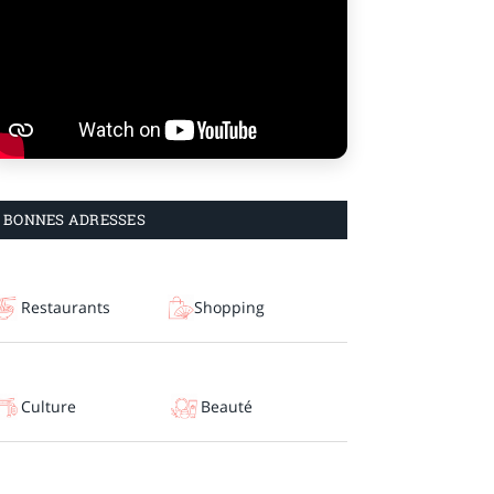
BONNES ADRESSES
Restaurants
Shopping
Culture
Beauté