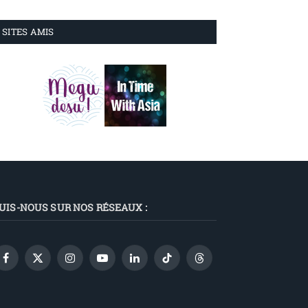
SITES AMIS
UIS-NOUS SUR NOS RÉSEAUX :
Facebook
X
Instagram
YouTube
LinkedIn
TikTok
Threads
(Twitter)