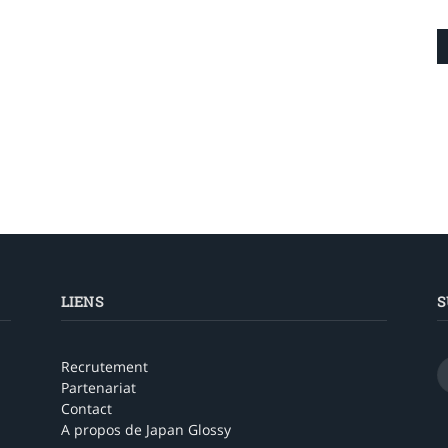
LIENS
S
Recrutement
Partenariat
Contact
A propos de Japan Glossy