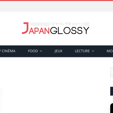
 / CINÉMA
FOOD
JEUX
LECTURE
MO