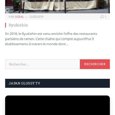
PAR
SIDIAL
12/05/2019
1
Ryukishin
En 2018, le Ryukishin est venu enrichir l’offre des restaurants
parisiens de ramen. Cette chaîne qui compte aujourd’hui 9
établissements à travers le monde dont…
JAPAN GLOSSY TV