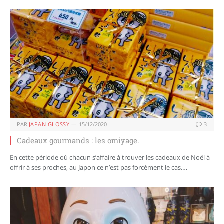
PAR
JAPAN GLOSSY
15/12/2020
3
Cadeaux gourmands : les omiyage.
En cette période où chacun s’affaire à trouver les cadeaux de Noël à
offrir à ses proches, au Japon ce n’est pas forcément le cas.…