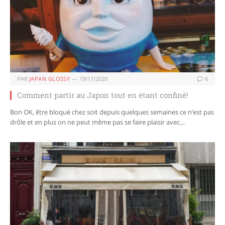
PAR
JAPAN GLOSSY
19/11/2020
6
Comment partir au Japon tout en étant confiné!
Bon OK, être bloqué chez soit depuis quelques semaines ce n’est pas
drôle et en plus on ne peut même pas se faire plaisir avec…