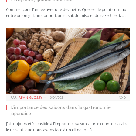
Commençons l’année avec une devinette. Quel est le point commun
entre un onigiri, un donburi, un sushi, du miso et du sake ? Le riz,…
PAR
JAPAN GLOSSY
16/01/2021
0
L’importance des saisons dans la gastronomie
japonaise
J’ai toujours été sensible à l’impact des saisons sur le cours de la vie,
le ressenti que nous avons face à un climat ou à…