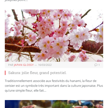
PAR
JAPAN GLOSSY
16/03/2022
1
Sakura: jolie fleur, grand potentiel.
Traditionnellement associée aux festivités du hanami, la fleur de
cerisier est un symbole très important dans la culture japonaise. Plus
qu’une simple fleur, elle fait…