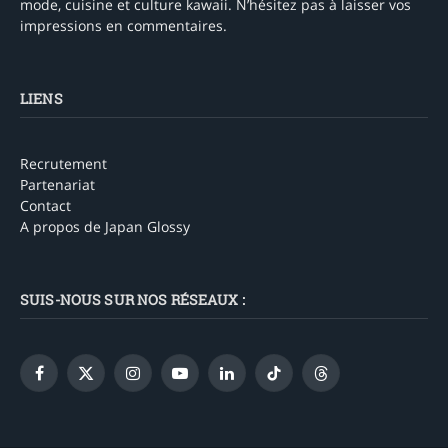
mode, cuisine et culture kawaii. N’hésitez pas à laisser vos
impressions en commentaires.
LIENS
Recrutement
Partenariat
Contact
A propos de Japan Glossy
SUIS-NOUS SUR NOS RÉSEAUX :
Facebook
X
Instagram
YouTube
LinkedIn
TikTok
Threads
(Twitter)