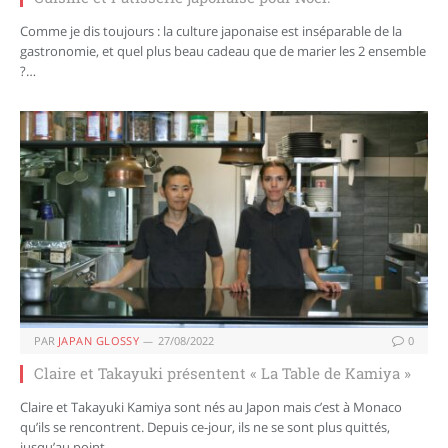
Comme je dis toujours : la culture japonaise est inséparable de la
gastronomie, et quel plus beau cadeau que de marier les 2 ensemble
?…
PAR
JAPAN GLOSSY
27/08/2022
0
Claire et Takayuki présentent « La Table de Kamiya »
Claire et Takayuki Kamiya sont nés au Japon mais c’est à Monaco
qu’ils se rencontrent. Depuis ce-jour, ils ne se sont plus quittés,
jusqu’au point…