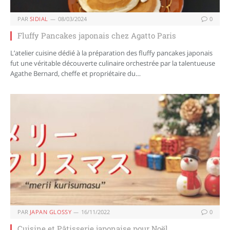
PAR
SIDIAL
08/03/2024
0
Fluffy Pancakes japonais chez Agatto Paris
L’atelier cuisine dédié à la préparation des fluffy pancakes japonais
fut une véritable découverte culinaire orchestrée par la talentueuse
Agathe Bernard, cheffe et propriétaire du…
PAR
JAPAN GLOSSY
16/11/2022
0
Cuisine et Pâtisserie japonaise pour Noël.