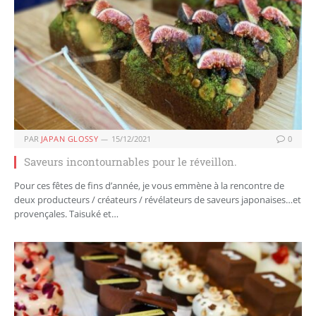
PAR
JAPAN GLOSSY
15/12/2021
0
Saveurs incontournables pour le réveillon.
Pour ces fêtes de fins d’année, je vous emmène à la rencontre de
deux producteurs / créateurs / révélateurs de saveurs japonaises…et
provençales. Taisuké et…