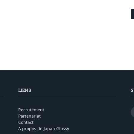
LIENS
S
Recrutement
Partenariat
Contact
A propos de Japan Glossy