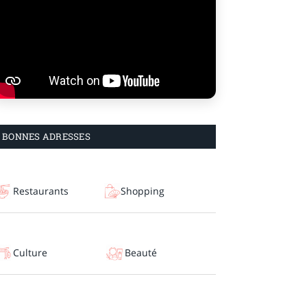
BONNES ADRESSES
Restaurants
Shopping
Culture
Beauté