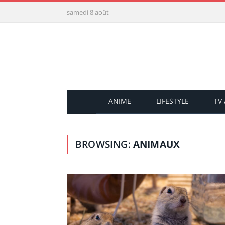
samedi 8 août
ANIME
LIFESTYLE
TV
BROWSING:
ANIMAUX