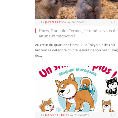
PAR
JAPAN GLOSSY
24/05/2023
0
Harry Harajuku Terrace, le rendez-vous de
animaux mignons !
Au cœur du quartier d’Harajuku à Tokyo, un lieu où il
fait bon se détendre pointe le bout de son nez : il s’ag
du…
PAR
MAGIIICAL KITTY
28/04/2019
0