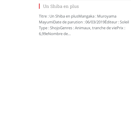
Un Shiba en plus
Titre : Un Shiba en plusMangaka : Muroyama
MayumiDate de parution : 06/03/2019Éditeur : Soleil
Type : ShojoGenres : Animaux, tranche de viePrix :
6,99eNombre de…