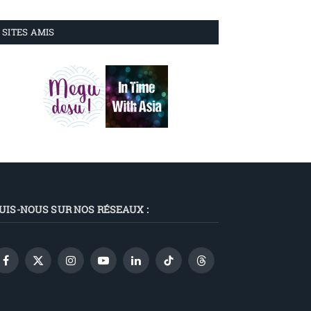
SITES AMIS
UIS-NOUS SUR NOS RÉSEAUX :
Facebook
X
Instagram
YouTube
LinkedIn
TikTok
Threads
(Twitter)