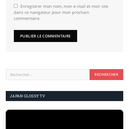
Enregistrer mon nom, mon e-mail et mon site
dans ce navigateur pour mon prochain
commentaire.
JAPAN GLOSSY TV