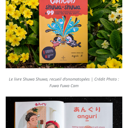
Le livre Shuwa Shuwa, recueil d’onomatopées | Crédit Photo :
Fuwa Fuwa Cam