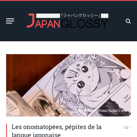
Crédit Photo : Fuwa Fuwa Cam
Les onomatopées, pépites de la
1
langue japonaise