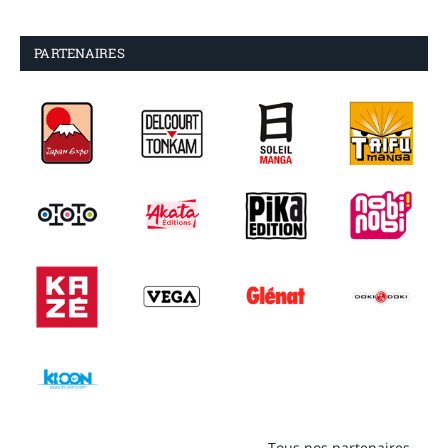
PARTENAIRES
Tous nos partenaires →