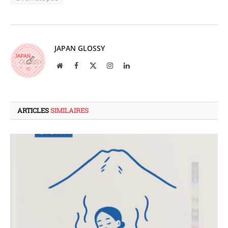
JAPAN GLOSSY
Site
Facebook
X
Instagram
LinkedIn
web
(Twitter)
ARTICLES
SIMILAIRES