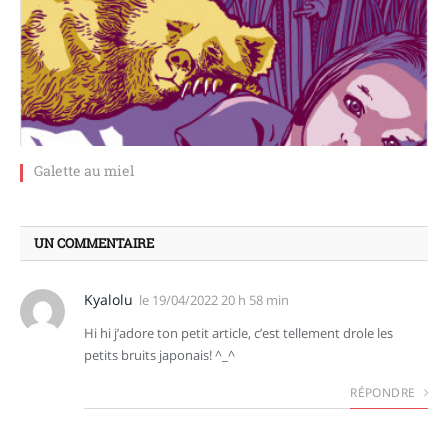
Galette au miel
UN COMMENTAIRE
Kyalolu
le
19/04/2022 20 h 58 min
Hi hi j’adore ton petit article, c’est tellement drole les
petits bruits japonais! ^_^
RÉPONDRE