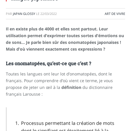
PAR
JAPAN GLOSSY
LE
22/03/2022
ART DE VIVRE
Il en existe plus de 4000 et elles sont partout. Leur
utilisation permet d’exprimer toutes sortes d’émotions ou
de sons… Je parle bien sûr des onomatopées japonaises !
Mais d’où viennent exactement ces expressions ?
Les onomatopées, qu’est-ce que c’est ?
Toutes les langues ont leur lot d’onomatopées, dont le
français. Pour comprendre d’où vient ce terme, je vous
propose de jeter un œil à la
définition
du dictionnaire
français Larousse :
Processus permettant la création de mots
dont le signifiant est étroitement lié à la