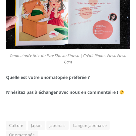
Onomatopée tirée du livre Shuwa Shuwa | Crédit Photo : Fuwa Fuwa
Cam
Quelle est votre onomatopée préférée ?
N’hésitez pas à échanger avec nous en commentaire !
Culture
Japon
japonais
Langue Japonaise
Onomatopée