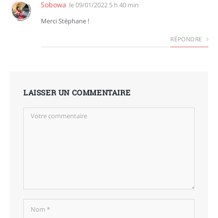
Sobowa
le
09/01/2022 5 h 40 min
Merci Stéphane !
RÉPONDRE
LAISSER UN COMMENTAIRE