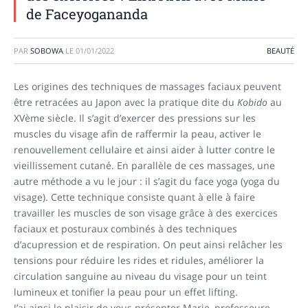
de Faceyogananda
PAR
SOBOWA
LE
01/01/2022
BEAUTÉ
Les origines des techniques de massages faciaux peuvent
être retracées au Japon avec la pratique dite du
Kobido
au
XVème siècle. Il s’agit d’exercer des pressions sur les
muscles du visage afin de raffermir la peau, activer le
renouvellement cellulaire et ainsi aider à lutter contre le
vieillissement cutané. En parallèle de ces massages, une
autre méthode a vu le jour : il s’agit du face yoga (yoga du
visage). Cette technique consiste quant à elle à faire
travailler les muscles de son visage grâce à des exercices
faciaux et posturaux combinés à des techniques
d’acupression et de respiration. On peut ainsi relâcher les
tensions pour réduire les rides et ridules, améliorer la
circulation sanguine au niveau du visage pour un teint
lumineux et tonifier la peau pour un effet lifting.
J’ai ainsi le plaisir de vous présenter Marie, professeure