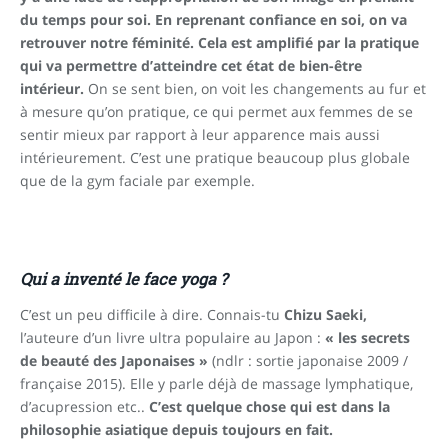
du temps pour soi. En reprenant confiance en soi, on va
retrouver notre féminité. Cela est amplifié par la pratique
qui va permettre d’atteindre cet état de bien-être
intérieur.
On se sent bien, on voit les changements au fur et
à mesure qu’on pratique, ce qui permet aux femmes de se
sentir mieux par rapport à leur apparence mais aussi
intérieurement. C’est une pratique beaucoup plus globale
que de la gym faciale par exemple.
Qui a inventé le face yoga ?
C’est un peu difficile à dire. Connais-tu
Chizu Saeki,
l’auteure d’un livre ultra populaire au Japon :
« les secrets
de beauté des Japonaises »
(ndlr : sortie japonaise 2009 /
française 2015). Elle y parle déjà de massage lymphatique,
d’acupression etc..
C’est quelque chose qui est dans la
philosophie asiatique depuis toujours en fait.