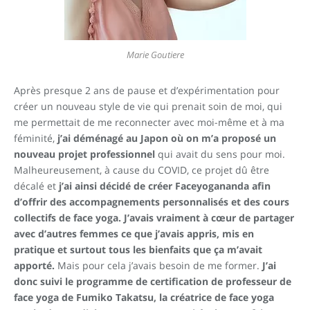
Marie Goutiere
Après presque 2 ans de pause et d’expérimentation pour
créer un nouveau style de vie qui prenait soin de moi, qui
me permettait de me reconnecter avec moi-même et à ma
féminité,
j’ai déménagé au Japon où on m’a proposé un
nouveau projet professionnel
qui avait du sens pour moi.
Malheureusement, à cause du COVID, ce projet dû être
décalé et
j’ai ainsi décidé de créer Faceyogananda afin
d’offrir des accompagnements personnalisés et des cours
collectifs de face yoga. J’avais vraiment à cœur de partager
avec d’autres femmes ce que j’avais appris, mis en
pratique et surtout tous les bienfaits que ça m’avait
apporté.
Mais pour cela j’avais besoin de me former.
J’ai
donc suivi le programme de certification de professeur de
face yoga de Fumiko Takatsu, la créatrice de face yoga