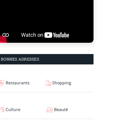
BONNES ADRESSES
Restaurants
Shopping
Culture
Beauté