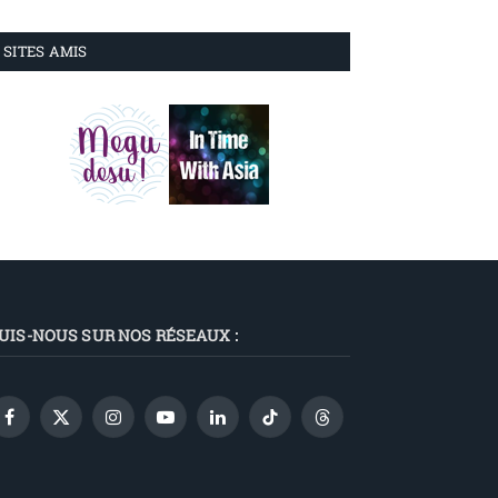
SITES AMIS
UIS-NOUS SUR NOS RÉSEAUX :
Facebook
X
Instagram
YouTube
LinkedIn
TikTok
Threads
(Twitter)