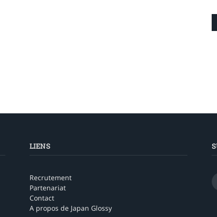
LIENS
S
Recrutement
Partenariat
Contact
A propos de Japan Glossy