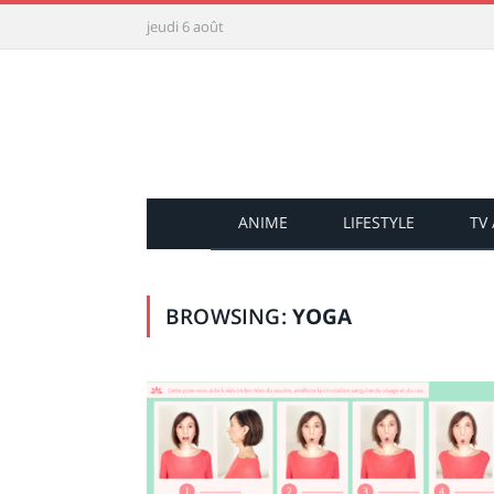
jeudi 6 août
ANIME
LIFESTYLE
TV
BROWSING:
YOGA