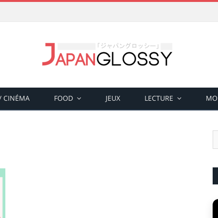
 / CINÉMA
FOOD
JEUX
LECTURE
MO