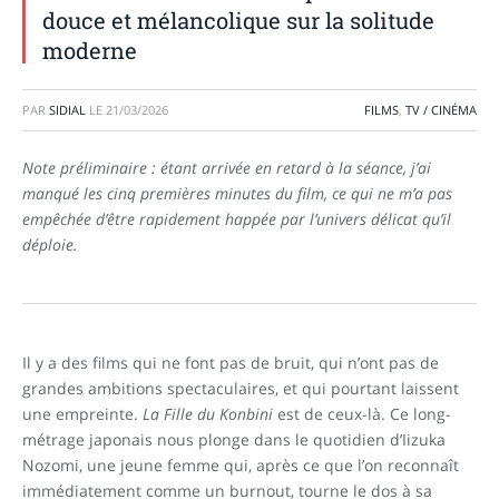
douce et mélancolique sur la solitude
moderne
PAR
SIDIAL
LE
21/03/2026
FILMS
,
TV / CINÉMA
Note préliminaire : étant arrivée en retard à la séance, j’ai
manqué les cinq premières minutes du film, ce qui ne m’a pas
empêchée d’être rapidement happée par l’univers délicat qu’il
déploie.
Il y a des films qui ne font pas de bruit, qui n’ont pas de
grandes ambitions spectaculaires, et qui pourtant laissent
une empreinte.
La Fille du Konbini
est de ceux-là. Ce long-
métrage japonais nous plonge dans le quotidien d’Iizuka
Nozomi, une jeune femme qui, après ce que l’on reconnaît
immédiatement comme un burnout, tourne le dos à sa