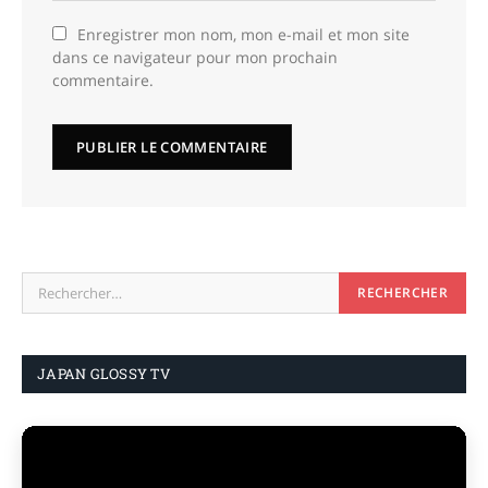
Enregistrer mon nom, mon e-mail et mon site
dans ce navigateur pour mon prochain
commentaire.
JAPAN GLOSSY TV