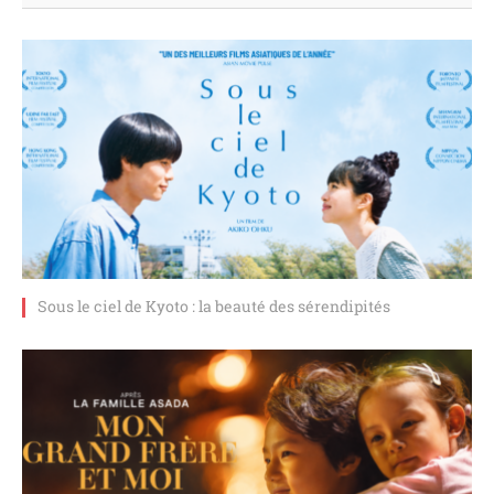
Sous le ciel de Kyoto : la beauté des sérendipités