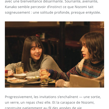
avec une bienveillance désarmante. Souriante, avenante,
Kanako semble percevoir d’instinct ce que Nozomi tait
soigneusement : une solitude profonde, presque enkystée.
Progressivement, les invitations s’enchaînent — une sortie,
un verre, un repas chez elle. Et la carapace de Nozomi,
construite patiemment au fil des années de vie