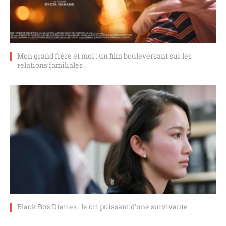
Mon grand frère et moi : un film bouleversant sur les
relations familiales
Black Box Diaries : le cri puissant d’une survivante