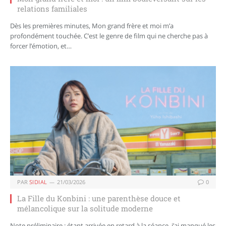
relations familiales
Dès les premières minutes, Mon grand frère et moi m’a
profondément touchée. C’est le genre de film qui ne cherche pas à
forcer l’émotion, et…
PAR
SIDIAL
21/03/2026
0
La Fille du Konbini : une parenthèse douce et
mélancolique sur la solitude moderne
Note préliminaire : étant arrivée en retard à la séance, j’ai manqué les