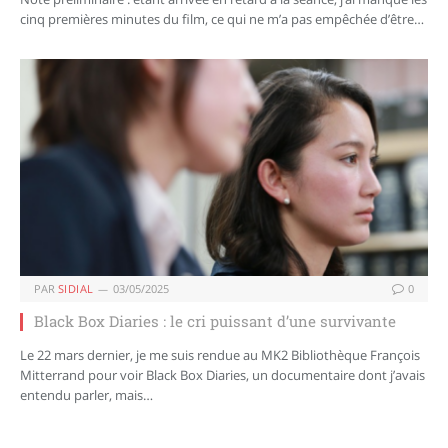
cinq premières minutes du film, ce qui ne m’a pas empêchée d’être…
PAR
SIDIAL
03/05/2025
0
Black Box Diaries : le cri puissant d’une survivante
Le 22 mars dernier, je me suis rendue au MK2 Bibliothèque François
Mitterrand pour voir Black Box Diaries, un documentaire dont j’avais
entendu parler, mais…