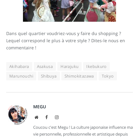
Dans quel quartier voudriez-vous y faire du shopping ?
Lequel correspond le plus à votre style ? Dites-le nous en
commentaire !
Akihabara
Asakusa
Harajuku
Ikebukuro
Marunouchi
Shibuya
Shimokitazawa
Tokyo
MEGU
Site
Facebook
Instagram
web
Coucou c'est Megu ! La culture japonaise influence ma
vie personnelle, professionnelle et artistique depuis