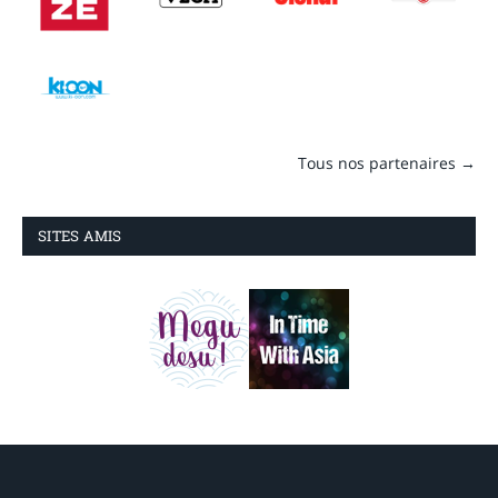
Tous nos partenaires →
SITES AMIS