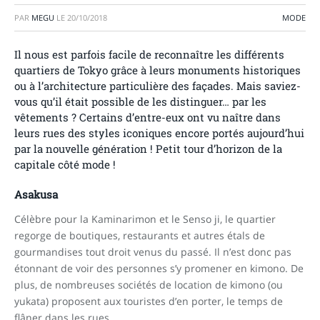
PAR
MEGU
LE
20/10/2018
MODE
Il nous est parfois facile de reconnaître les différents
quartiers de Tokyo grâce à leurs monuments historiques
ou à l’architecture particulière des façades. Mais saviez-
vous qu’il était possible de les distinguer… par les
vêtements ? Certains d’entre-eux ont vu naître dans
leurs rues des styles iconiques encore portés aujourd’hui
par la nouvelle génération ! Petit tour d’horizon de la
capitale côté mode !
Asakusa
Célèbre pour la Kaminarimon et le Senso ji, le quartier
regorge de boutiques, restaurants et autres étals de
gourmandises tout droit venus du passé. Il n’est donc pas
étonnant de voir des personnes s’y promener en kimono. De
plus, de nombreuses sociétés de location de kimono (ou
yukata) proposent aux touristes d’en porter, le temps de
flâner dans les rues.