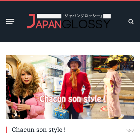
Chacun son style !
0