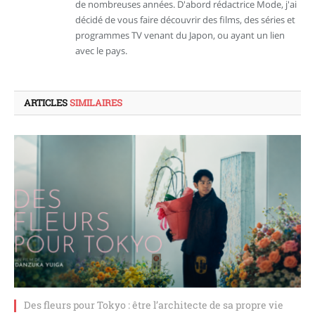
de nombreuses années. D'abord rédactrice Mode, j'ai
décidé de vous faire découvrir des films, des séries et
programmes TV venant du Japon, ou ayant un lien
avec le pays.
ARTICLES
SIMILAIRES
Des fleurs pour Tokyo : être l’architecte de sa propre vie