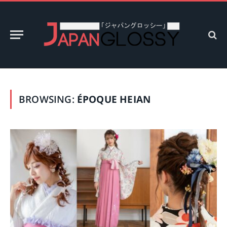
BROWSING:
ÉPOQUE HEIAN