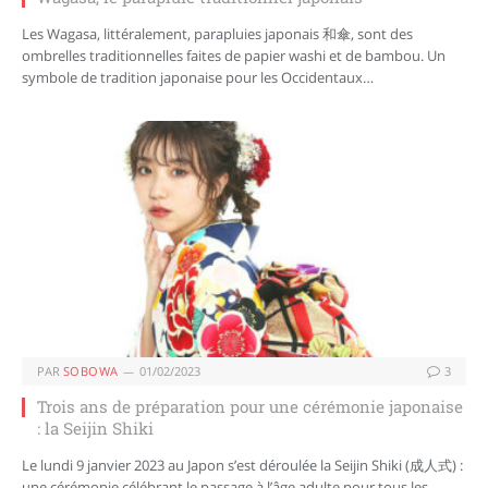
Les Wagasa, littéralement, parapluies japonais 和傘, sont des
ombrelles traditionnelles faites de papier washi et de bambou. Un
symbole de tradition japonaise pour les Occidentaux…
PAR
SOBOWA
01/02/2023
3
Trois ans de préparation pour une cérémonie japonaise
: la Seijin Shiki
Le lundi 9 janvier 2023 au Japon s’est déroulée la Seijin Shiki (成人式) :
une cérémonie célébrant le passage à l’âge adulte pour tous les…