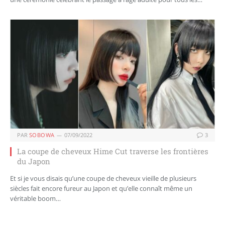
PAR
SOBOWA
07/09/2022
3
La coupe de cheveux Hime Cut traverse les frontières
du Japon
Et si je vous disais qu’une coupe de cheveux vieille de plusieurs
siècles fait encore fureur au Japon et qu’elle connaît même un
véritable boom…