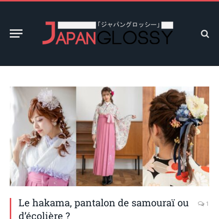
Le hakama, pantalon de samouraï ou
1
d’écolière ?