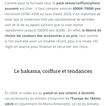
Comme pour le furisode seul, le
pack tenue/coiffure/photo
souvenir
est cher : il faut compter environ
60000~70000 yen
minimum (370€~435€ au taux d’août 2024,
il est important de
noter que la conversion n’est pas représentative du véritable
coût de la vie au Japon
) sachant que la note monte
rapidement jusqu’à 100000 yen (620€) . En effet,
la liberté de
choisir les couleurs des accessoires a un prix,
tout comme
si l’on souhaite avoir un modèle récent, plus à la mode. On
règle en avance pour finaliser et sécuriser son choix.
Le hakama, coiffure et tendances
En 2024, la mode est au
pastel et aux volants à dentelle
.
Les accessoires du kimono s’inspirent de
l’Europe du 18ème
siècle
et notamment de Marie-Antoinette. Le col du kimono