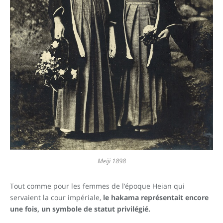
Meiji 1898
Tout comme pour les femmes de l’époque Heian qui
servaient la cour impériale,
le hakama représentait encore
une fois, un symbole de statut privilégié.