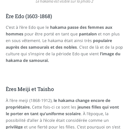
Le hakama est visible sur la photo 2
Ère Edo (1603-1868)
C’est à l’ère Edo que le
hakama passe des femmes aux
hommes
pour être porté en tant que
pantalon
et non plus
en sous vêtement. Le hakama était ainsi très
populaire
auprès des samouraïs et des nobles
. C’est de là et de la pop
culture qui s’inspire de la période Edo que vient
l’image du
hakama de samouraï.
Ères Meiji et Taisho
À l’ère meiji (1868-1912),
le hakama change encore de
propriétaire.
Cette fois-ci ce sont les
jeunes filles qui vont
le porter en tant qu’uniforme scolaire
. À l’époque, la
possibilité d’aller à l’école était considérée comme un
privilège
et une fierté pour les filles. C’est pourquoi on s’est