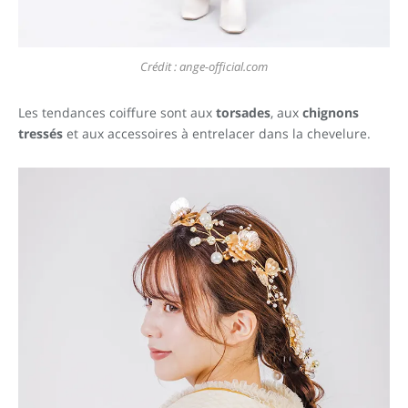
Crédit : ange-official.com
Les tendances coiffure sont aux
torsades
, aux
chignons
tressés
et aux accessoires à entrelacer dans la chevelure.