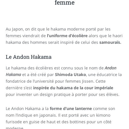
femme
Au Japon, on dit que le hakama moderne porté par les
femmes viendrait de
l’uniforme d’écolière
alors que le haori
hakama des hommes serait inspiré de celui des
samouraïs.
Le Andon Hakama
Le hakama des écolières est connu sous le nom de
Andon
Hakama
et a été créé par
Shimoda Utako
, une éducatrice la
fondatrice de l’université pour femmes Jissen. Cette
dernière s’est
inspirée du hakama de la cour impériale
pour inventer un design pratique à porter pour ses élèves.
Le Andon Hakama a la
forme d’une
lanterne
comme son
nom l’indique en japonais. Il est porté avec un kimono
furisode en guise de haut et des bottines pour un côté
moderne.