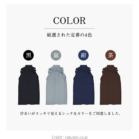
Crédit : rakuten.co.jp