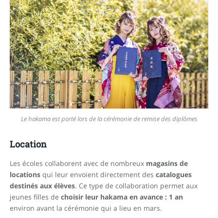
Le hakama est porté lors de la cérémonie de remise des diplômes
Location
Les écoles collaborent avec de nombreux
magasins de
locations
qui leur envoient directement des
catalogues
destinés aux élèves
. Ce type de collaboration permet aux
jeunes filles de
choisir leur hakama en avance : 1 an
environ avant la cérémonie qui a lieu en mars.