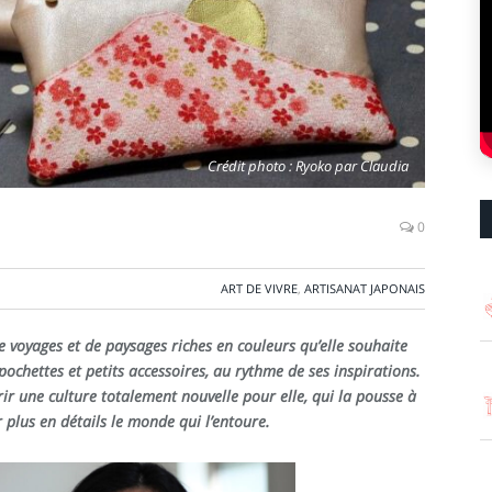
Crédit photo : Ryoko par Claudia
0
ART DE VIVRE
,
ARTISANAT JAPONAIS
e voyages et de paysages riches en couleurs qu’elle souhaite
ochettes et petits accessoires, au rythme de ses inspirations.
ir une culture totalement nouvelle pour elle, qui la pousse à
 plus en détails le monde qui l’entoure.