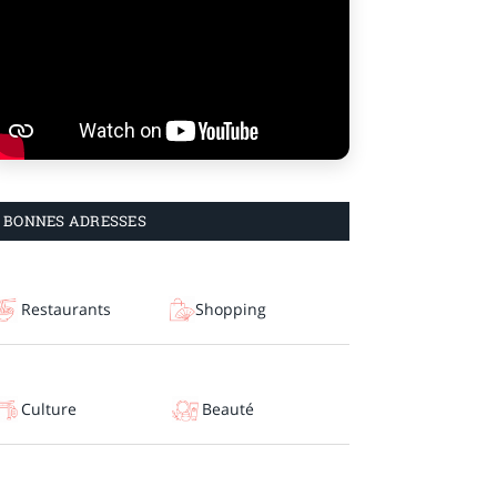
BONNES ADRESSES
Restaurants
Shopping
Culture
Beauté