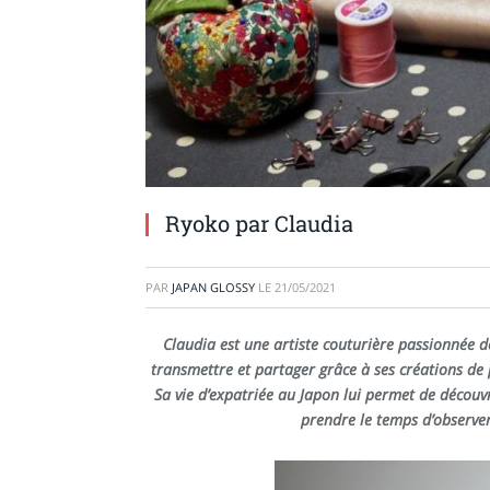
Ryoko par Claudia
PAR
JAPAN GLOSSY
LE
21/05/2021
Claudia est une artiste couturière passionnée d
transmettre et partager grâce à ses créations de p
Sa vie d’expatriée au Japon lui permet de découvr
prendre le temps d’observer