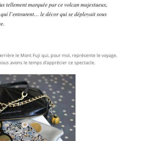
e fus tellement marquée par ce volcan majestueux,
s qui l’entourent… le décor qui se déployait sous
e.
derrière le Mont Fuji qui, pour moi, représente le voyage.
nous avons le temps d’apprécier ce spectacle.