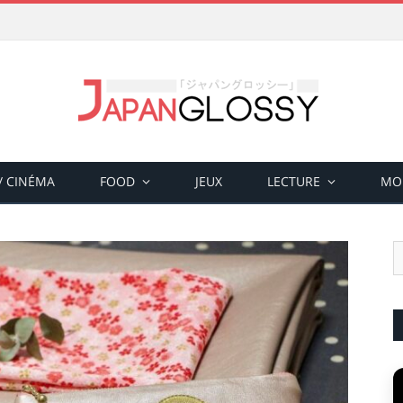
 / CINÉMA
FOOD
JEUX
LECTURE
MO