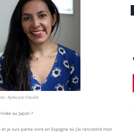
oto : Ryoko par Claudia
rivée au Japon ?
 et je suis partie vivre en Espagne où j’ai rencontré mon