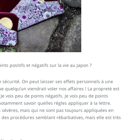
nts positifs et négatifs sur la vie au Japon ?
de sécurité. On peut laisser ses effets personnels à une
e quelqu’un viendrait voler nos affaires ! La propreté est
 Je vois peu de points négatifs. Je vois peu de points
 notamment savoir quelles règles appliquer à la lettre.
ès sévères, mais qui ne sont pas toujours appliquées en
vec des procédures semblant rébarbatives, mais elle est très