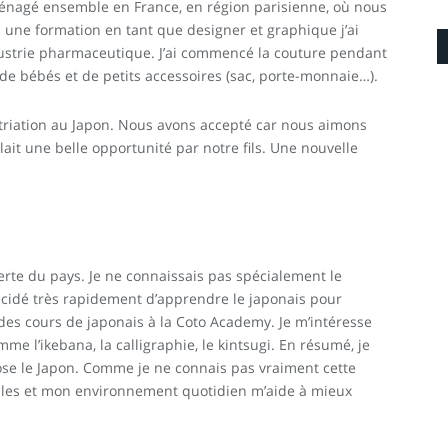
ménagé ensemble en France, en région parisienne, où nous
i une formation en tant que designer et graphique j’ai
dustrie pharmaceutique. J’ai commencé la couture pendant
 de bébés et de petits accessoires (sac, porte-monnaie…).
triation au Japon. Nous avons accepté car nous aimons
it une belle opportunité par notre fils. Une nouvelle
verte du pays. Je ne connaissais pas spécialement le
 décidé très rapidement d’apprendre le japonais pour
s des cours de japonais à la Coto Academy. Je m’intéresse
me l’ikebana, la calligraphie, le kintsugi. En résumé, je
se le Japon. Comme je ne connais pas vraiment cette
mples et mon environnement quotidien m’aide à mieux