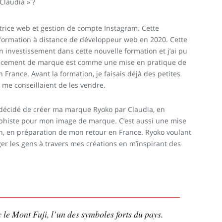
laudia » ?
atrice web et gestion de compte Instagram. Cette
formation à distance de développeur web en 2020. Cette
investissement dans cette nouvelle formation et j’ai pu
lancement de marque est comme une mise en pratique de
France. Avant la formation, je faisais déjà des petites
me conseillaient de les vendre.
ai décidé de créer ma marque Ryoko par Claudia, en
phiste pour mon image de marque. C’est aussi une mise
n, en préparation de mon retour en France. Ryoko voulant
ger les gens à travers mes créations en m’inspirant des
le Mont Fuji, l’un des symboles forts du pays.