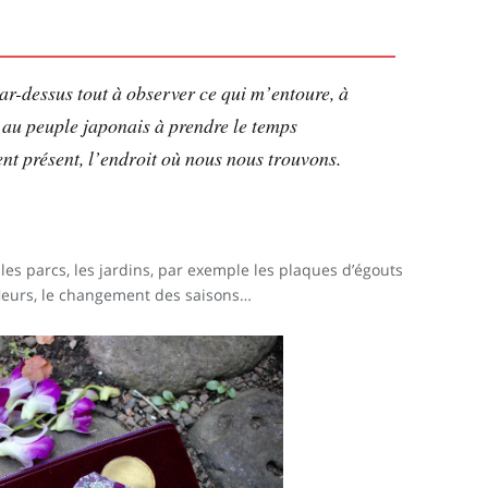
r-dessus tout à observer ce qui m’entoure, à
e au peuple japonais à prendre le temps
nt présent, l’endroit où nous nous trouvons.
, les parcs, les jardins, par exemple les plaques d’égouts
 fleurs, le changement des saisons…