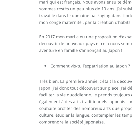
mari qui est français. Nous avons ensuite dé
sommes restés un peu plus de 10 ans. J’ai suiv
travaillé dans le domaine packaging dans l’in
mon congé maternité , par la création d’habits
En 2017 mon mari a eu une proposition d’expa
découvrir de nouveaux pays et cela nous sembla
aventure en famille s’annonçait au Japon !
Comment vis-tu l’expatriation au Japon ?
Très bien. La première année, c’était la décou
Japon. j’ai donc tout découvert sur place. J’ai
faciliter la vie quotidienne. Je prends toujour
également à des arts traditionnels japonais com
souhaite profiter des nombreux arts que propo
culture, étudier la langue, contempler les te
comprendre la société japonaise.