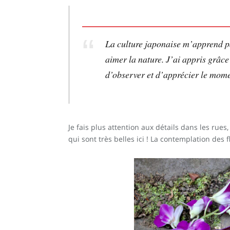
La culture japonaise m’apprend pa
aimer la nature. J’ai appris grâc
d’observer et d’apprécier le mome
Je fais plus attention aux détails dans les rues
qui sont très belles ici ! La contemplation des