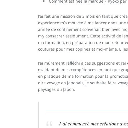
Comment est née la marque « Ryoko par C
J’ai fait une mission de 3 mois en tant que cré
expérience m’a motivée à me lancer dans une 
année de confinement convenait bien avec mon 
m’y consacrer assidument. Cette activité de 
ma formation, en préparation de mon retour en 
coutures pour mes copines et moi-même. Elles 
J’ai mûrement réfléchi à ces suggestions et j’
m’aidant de mes compétences en tant que gra
en pratique de ma formation pour la promotio
dire voyage en japonais, je souhaite faire voya
paysages du Japon.
J’ai commencé mes créations avec 