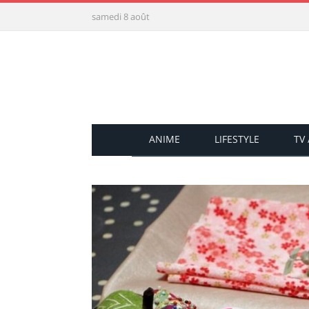
samedi 8 août
ANIME
LIFESTYLE
TV