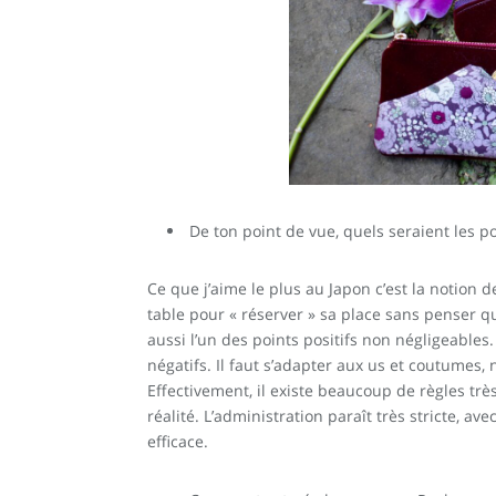
De ton point de vue, quels seraient les poi
Ce que j’aime le plus au Japon c’est la notion 
table pour « réserver » sa place sans penser qu
aussi l’un des points positifs non négligeables.
négatifs. Il faut s’adapter aux us et coutumes,
Effectivement, il existe beaucoup de règles tr
réalité. L’administration paraît très stricte, a
efficace.