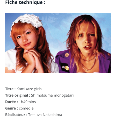
Fiche technique :
Titre :
Kamikaze girls
Titre original :
Shimotsuma monogatari
Durée :
1h40mins
Genre :
comédie
Réalisateur
: Tetsuya Nakashima