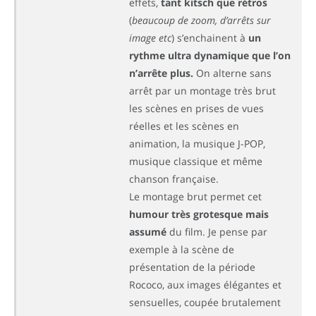
effets,
tant kitsch que rétros
(
beaucoup de zoom, d’arrêts sur
image etc
) s’enchainent à
un
rythme ultra dynamique que l’on
n’arrête plus.
On alterne sans
arrêt par un montage très brut
les scènes en prises de vues
réelles et les scènes en
animation, la musique J-POP,
musique classique et même
chanson française.
Le montage brut permet cet
humour très grotesque mais
assumé
du film. Je pense par
exemple à la scène de
présentation de la période
Rococo, aux images élégantes et
sensuelles, coupée brutalement