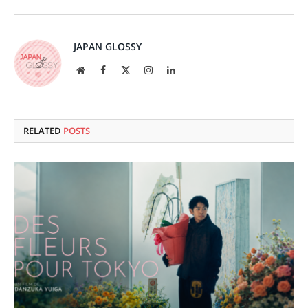
JAPAN GLOSSY
Website
Facebook
X
Instagram
LinkedIn
(Twitter)
RELATED
POSTS