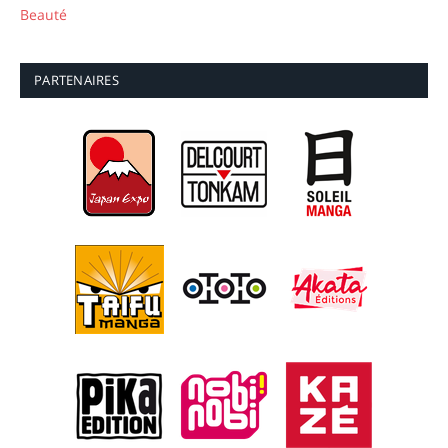
Beauté
PARTENAIRES