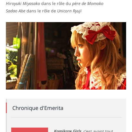
Hiroyuki Miyasako
dans le rôle du
père de Momoko
Sadao Abe
dans le rôle de
Unicorn Ryuji
Chronique d'Emerita
Kamikaze Girls
, c’est avant tout