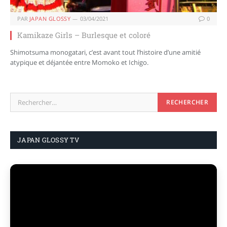
PAR
JAPAN GLOSSY
03/04/2021
0
Kamikaze Girls – Burlesque et coloré
Shimotsuma monogatari, c’est avant tout l’histoire d’une amitié
atypique et déjantée entre Momoko et Ichigo.
JAPAN GLOSSY TV