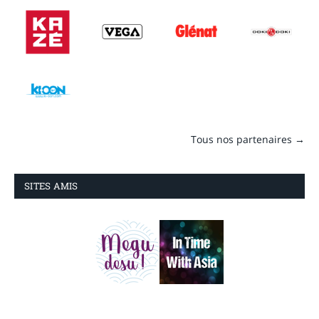
Tous nos partenaires →
SITES AMIS