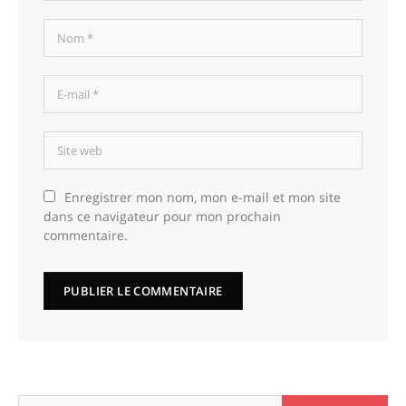
Enregistrer mon nom, mon e-mail et mon site
dans ce navigateur pour mon prochain
commentaire.