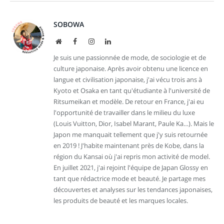
SOBOWA
Site
Facebook
Instagram
LinkedIn
web
Je suis une passionnée de mode, de sociologie et de
culture japonaise. Après avoir obtenu une licence en
langue et civilisation japonaise, j'ai vécu trois ans à
Kyoto et Osaka en tant qu'étudiante à l'université de
Ritsumeikan et modèle. De retour en France, j'ai eu
l'opportunité de travailler dans le milieu du luxe
(Louis Vuitton, Dior, Isabel Marant, Paule Ka…). Mais le
Japon me manquait tellement que j'y suis retournée
en 2019 ! J'habite maintenant près de Kobe, dans la
région du Kansai où j'ai repris mon activité de model.
En juillet 2021, j'ai rejoint l'équipe de Japan Glossy en
tant que rédactrice mode et beauté. Je partage mes
découvertes et analyses sur les tendances japonaises,
les produits de beauté et les marques locales.