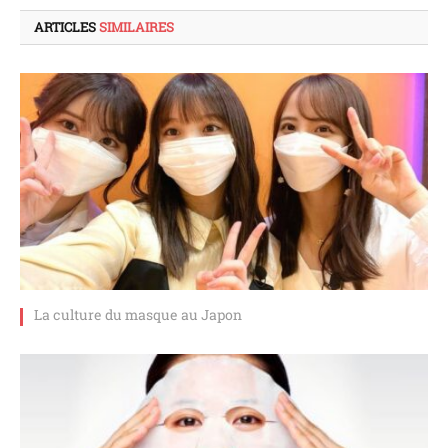
ARTICLES
SIMILAIRES
La culture du masque au Japon