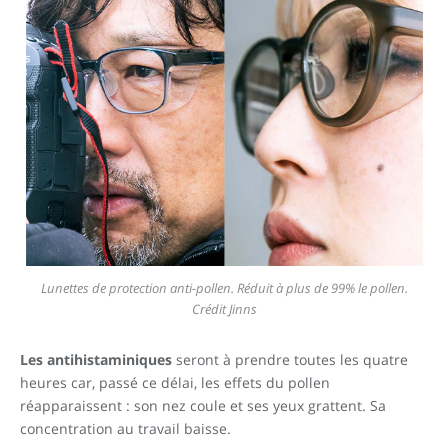
Lunettes de protection anti-pollen. Réduit à plus de 99% le pollen.
Crédit Jinns
Les antihistaminiques
seront à prendre toutes les quatre
heures car, passé ce délai, les effets du pollen
réapparaissent : son nez coule et ses yeux grattent. Sa
concentration au travail baisse.