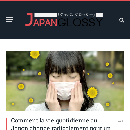
Comment la vie quotidienne au
0
Japon change radicalement pour un