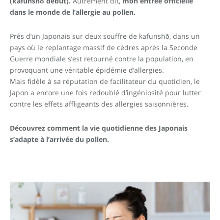
(kafunshō debut).
Autrement dit,
mon entrée officielle
dans le monde de l’allergie au pollen.
Près d’un Japonais sur deux souffre de kafunshō, dans un
pays où le replantage massif de cèdres après la Seconde
Guerre mondiale s’est retourné contre la population, en
provoquant une véritable épidémie d’allergies.
Mais fidèle à sa réputation de facilitateur du quotidien, le
Japon a encore une fois redoublé d’ingéniosité pour lutter
contre les effets affligeants des allergies saisonnières.
Découvrez comment la vie quotidienne des Japonais
s’adapte à l’arrivée du pollen.