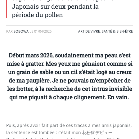
Japonais sur deux pendant la
période du pollen
PAR
SOBOWA
LE
01/04/2026
ART DE VIVRE
,
SANTÉ & BIEN-ÊTRE
Début mars 2026, soudainement ma peau s’est
mise à gratter. Mes yeux me gênaient comme si
un grain de sable ou un cil s’était logé au creux
de ma paupière. Je ne pouvais m’empêcher de
les frotter, à la recherche de cet intrus invisible
qui me piquait à chaque clignement. En vain.
Puis, après avoir fait part de ces tracas à mes amis japonais,
la sentence est tombée : c’était mon 花粉症デビュー