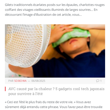
Gilets traditionnels écarlates posés sur les épaules, charlottes rouges
coiffant des visages vieillissants illuminés de larges sourires… En
découvrant l’image d’illustration de cet article, vous…
PAR
SOBOWA
06/08/2025
1
AVC causé par la chaleur ? 5 gadgets cool tech japonais
pour survivre à l’été
« Ceci est l’été le plus frais du reste de votre vie. » Vous avez
sûrement déjà entendu cette phrase. Vous l’avez peut-être trouvée