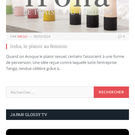
PAR
MEGU
30/03/2024
0
Iroha, le plaisir au féminin
Quand on évoque le plaisir sexuel, certains l’associent à une forme
de perversion. Une idée reçue contre laquelle lutte l’entreprise
Tenga, rendue célèbre grâce à…
JAPAN GLOSSY TV