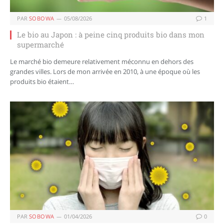
PAR
SOBOWA
05/08/2026
1
Le bio au Japon : à peine cinq produits bio dans mon
supermarché
Le marché bio demeure relativement méconnu en dehors des
grandes villes. Lors de mon arrivée en 2010, à une époque où les
produits bio étaient…
PAR
SOBOWA
01/04/2026
0