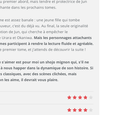
au premier abord, mais tendre et protectrice de Jun
chante dans les prochains tomes.
me est assez banale : une jeune fille qui tombe
eur, c'est du déjà vu. Au final, la seule originalité
ention de Jun, qui cherche à empêcher le
 Urara et Okaniwa.
Mais les personnages attachants
es participent à rendre la lecture fluide et agréable.
e premier tome, et j'attends de découvrir la suite !
e s'aimer est pour moi un shojo mignon qui, s'il ne
 à nous happer dans la dynamique de son histoire. Si
s classiques, avec des scènes clichées, mais
es aime, il devrait vous plaire.
7.5