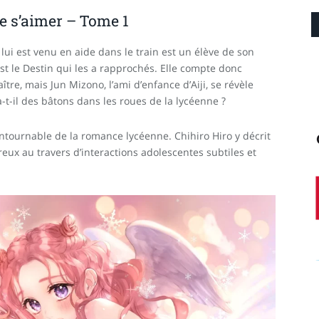
e s’aimer – Tome 1
ui est venu en aide dans le train est un élève de son
st le Destin qui les a rapprochés. Elle compte donc
re, mais Jun Mizono, l’ami d’enfance d’Aiji, se révèle
-t-il des bâtons dans les roues de la lycéenne ?
contournable de la romance lycéenne. Chihiro Hiro y décrit
ux au travers d’interactions adolescentes subtiles et