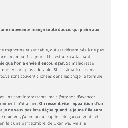
une nouveauté manga toute douce, qui plaira aux
ne mignonne et serviable, qui est déterminée à ne pas
nce en amour ! La jeune fille est ultra attachante.
mie que l'on a envie d'encourager.
Sa maladresse
 rend encore plus adorable. Si les situations dans
trouve sont souvent clichées dans les shojo, la formule
ulins sont intéressants, mais j'attends d'avancer
vraiment m'attacher.
On ressent vite l'apparition d'un
t je ne veux pas être déçue quand la jeune fille aura
le moment, j'aime beaucoup le côté garçon gentil et
 en fait une part sombre, de Okaniwa. Mais la