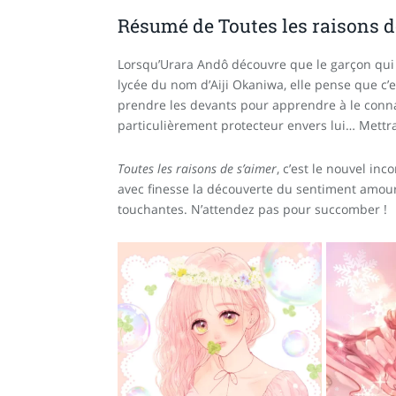
Résumé de Toutes les raisons d
Lorsqu’Urara Andô découvre que le garçon qui l
lycée du nom d’Aiji Okaniwa, elle pense que c’e
prendre les devants pour apprendre à le connaît
particulièrement protecteur envers lui… Mettra
Toutes les raisons de s’aimer
, c’est le nouvel in
avec finesse la découverte du sentiment amoure
touchantes. N’attendez pas pour succomber !