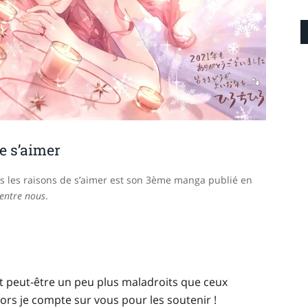
e s’aimer
s les raisons de s’aimer est son 3ème manga publié en
entre nous
.
t peut-être un peu plus maladroits que ceux
lors je compte sur vous pour les soutenir !