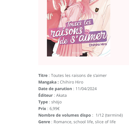
Titre
: Toutes les raisons de s’aimer
Mangaka :
Chihiro Hiro
Date de parution
: 11/04/2024
Éditeur
: Akata
Type
: shōjo
Prix
: 6,99€
Nombre de volumes dispo
: 1/12 (terminé)
Genre
: Romance, school life, slice of life