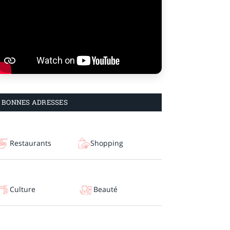
BONNES ADRESSES
Restaurants
Shopping
Culture
Beauté