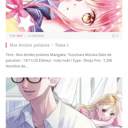
PAR
MAÏ
21/04/2026
0
Nos étoiles polaires – Tome 1
Titre : Nos étoiles polaires Mangaka : Yuzuhara Mizuka Date de
parution : 19/11/25 Éditeur : nobi nobi ! Type : Shojo Prix : 7,20€
Nombre de…