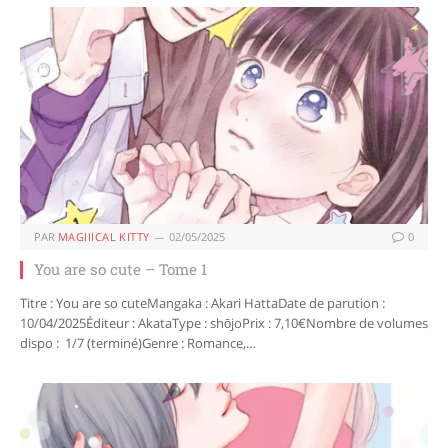
PAR
MAGIIICAL KITTY
02/05/2025
0
You are so cute – Tome 1
Titre : You are so cuteMangaka : Akari HattaDate de parution :
10/04/2025Éditeur : AkataType : shōjoPrix : 7,10€Nombre de volumes
dispo : 1/7 (terminé)Genre : Romance,…