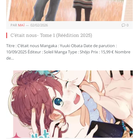
PAR
MAÏ
02/02/2026
0
C’était nous- Tome 1 (Réédition 2025)
Titre : C’était nous Mangaka : Yuuki Obata Date de parution :
10/09/2025 Éditeur : Soleil Manga Type : Shōjo Prix : 15,99 € Nombre
de…