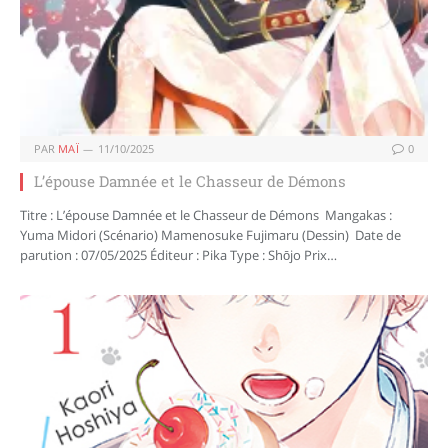
PAR
MAÏ
11/10/2025
0
L’épouse Damnée et le Chasseur de Démons
Titre : L’épouse Damnée et le Chasseur de Démons Mangakas :
Yuma Midori (Scénario) Mamenosuke Fujimaru (Dessin) Date de
parution : 07/05/2025 Éditeur : Pika Type : Shōjo Prix…