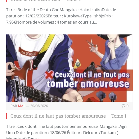
Titre : Bride of the Death GodMangaka : Hako IchiiroDate de
parution : 12/02/22026Éditeur : KurokawaType : shōjoPrix :
7,95€Nombre de volumes : 4 tomes en cours au…
PAR
MAÏ
30/06/2026
0
Ceux dont il ne faut pas tomber amoureuse – Tome 1
Titre : Ceux dont il ne faut pas tomber amoureuse Mangaka : Agri
Uma Date de parution : 18/06/26 Éditeur : Delcourt/Tonkam (
Moonlight) Type :…