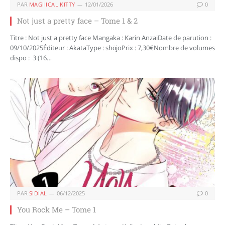
PAR
MAGIIICAL KITTY
12/01/2026
0
Not just a pretty face – Tome 1 & 2
Titre : Not just a pretty face Mangaka : Karin AnzaiDate de parution :
09/10/2025Éditeur : AkataType : shōjoPrix : 7,30€Nombre de volumes
dispo : 3 (16…
PAR
SIDIAL
06/12/2025
0
You Rock Me – Tome 1