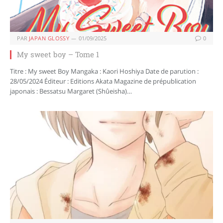
PAR
JAPAN GLOSSY
01/09/2025
0
My sweet boy – Tome 1
Titre : My sweet Boy Mangaka : Kaori Hoshiya Date de parution :
28/05/2024 Éditeur : Editions Akata Magazine de prépublication
japonais : Bessatsu Margaret (Shûeisha)…