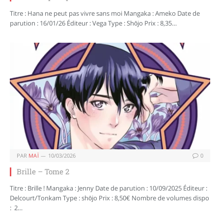
Titre : Hana ne peut pas vivre sans moi Mangaka : Ameko Date de
parution : 16/01/26 Éditeur : Vega Type : Shōjo Prix : 8,35…
PAR
MAÏ
10/03/2026
0
Brille – Tome 2
Titre : Brille ! Mangaka : Jenny Date de parution : 10/09/2025 Éditeur :
Delcourt/Tonkam Type : shōjo Prix : 8,50€ Nombre de volumes dispo
: 2…