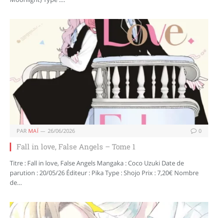
PAR
MAÏ
26/06/2026
0
Fall in love, False Angels – Tome 1
Titre : Fall in love, False Angels Mangaka : Coco Uzuki Date de
parution : 20/05/26 Éditeur : Pika Type : Shojo Prix : 7,20€ Nombre
de…