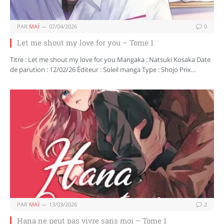
PAR
MAÏ
07/04/2026
0
Let me shout my love for you – Tome 1
Titre : Let me shout my love for you Mangaka : Natsuki Kosaka Date
de parution : 12/02/26 Éditeur : Soleil manga Type : Shojo Prix…
PAR
MAÏ
13/03/2026
2
Hana ne peut pas vivre sans moi – Tome 1