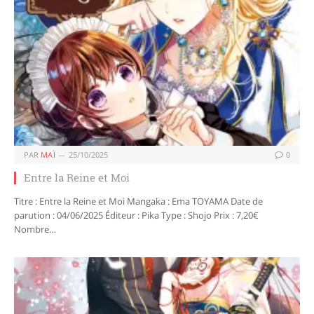
PAR
MAÏ
25/10/2025
0
Entre la Reine et Moi
Titre : Entre la Reine et Moi Mangaka : Ema TOYAMA Date de
parution : 04/06/2025 Éditeur : Pika Type : Shojo Prix : 7,20€
Nombre…