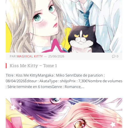
PAR
MAGIIICAL KITTY
25/06/2026
0
Kiss Me Kitty – Tome 1
Titre : Kiss Me KittyMangaka : Miko SenriDate de parution :
08/04/2026Éditeur : AkataType : shōjoPrix : 7,30€Nombre de volumes
: Série terminée en 6 tomesGenre : Romance,…