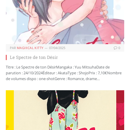
PAR
MAGIIICAL KITTY
07/04/2025
0
Le Spectre de ton Désir
Titre : Le Spectre de ton DésirMangaka : Yuu MitsuhaDate de
parution : 24/10/2024Éditeur : AkataType : ShojoPrix : 7,10€Nombre
de volumes dispo : one-shotGenre : Romance, drame…