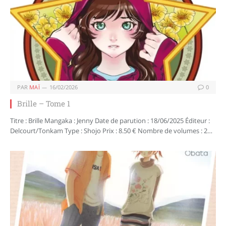
PAR
MAÏ
16/02/2026
0
Brille – Tome 1
Titre : Brille Mangaka : Jenny Date de parution : 18/06/2025 Éditeur :
Delcourt/Tonkam Type : Shojo Prix : 8.50 € Nombre de volumes : 2…