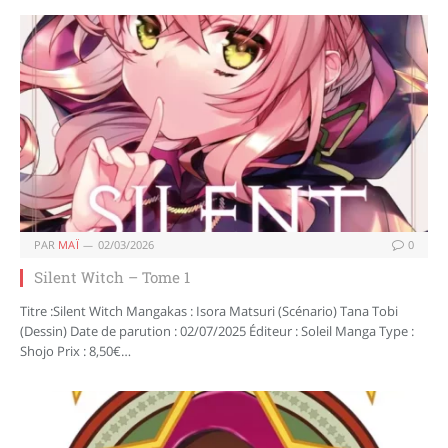
PAR
MAÏ
02/03/2026
0
Silent Witch – Tome 1
Titre :Silent Witch Mangakas : Isora Matsuri (Scénario) Tana Tobi
(Dessin) Date de parution : 02/07/2025 Éditeur : Soleil Manga Type :
Shojo Prix : 8,50€…