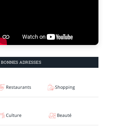
BONNES ADRESSES
Restaurants
Shopping
Culture
Beauté