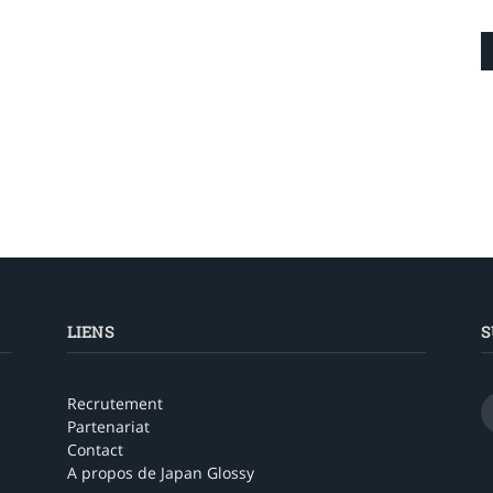
LIENS
S
Recrutement
Partenariat
Contact
A propos de Japan Glossy