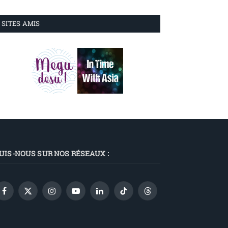
SITES AMIS
UIS-NOUS SUR NOS RÉSEAUX :
Facebook
X
Instagram
YouTube
LinkedIn
TikTok
Threads
(Twitter)