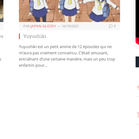
PAR
JAPAN GLOSSY
16/10/2021
0
es
Yuyushiki.
Yuyushiki est un petit anime de 12 épisodes qui ne
m’aura pas vraiment convaincu. C’était amusant,
s
entraînant d’une certaine manière, mais un peu trop
enfantin pour…