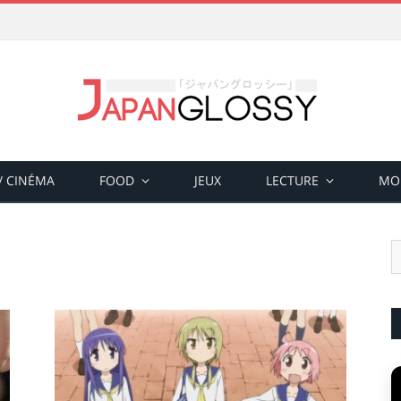
 / CINÉMA
FOOD
JEUX
LECTURE
MO