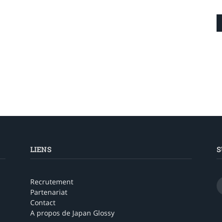
LIENS
S
Recrutement
Partenariat
Contact
A propos de Japan Glossy