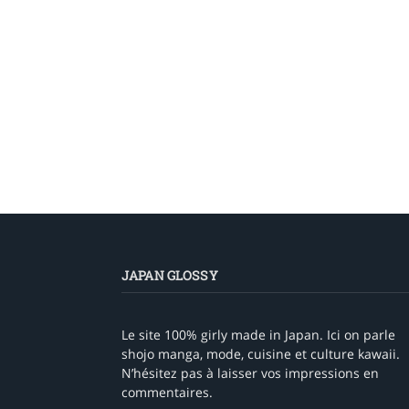
JAPAN GLOSSY
Le site 100% girly made in Japan. Ici on parle
shojo manga, mode, cuisine et culture kawaii.
N’hésitez pas à laisser vos impressions en
commentaires.