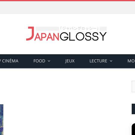
 / CINÉMA
FOOD
JEUX
LECTURE
MO