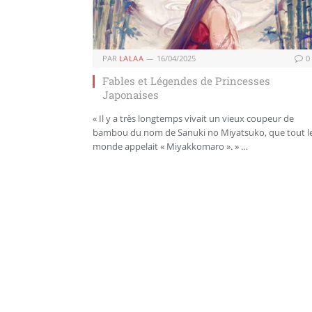
PAR
LALAA
16/04/2025
0
Fables et Légendes de Princesses
Japonaises
« Il y a très longtemps vivait un vieux coupeur de
bambou du nom de Sanuki no Miyatsuko, que tout l
monde appelait « Miyakkomaro ». » …