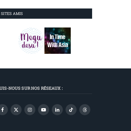
SITES AMIS
UIS-NOUS SUR NOS RÉSEAUX :
Facebook
X
Instagram
YouTube
LinkedIn
TikTok
Threads
(Twitter)