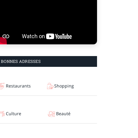
BONNES ADRESSES
Restaurants
Shopping
Culture
Beauté