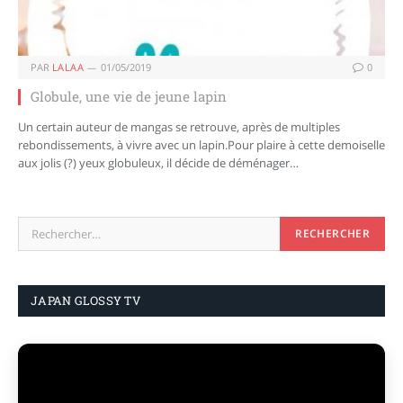
PAR
LALAA
01/05/2019
0
Globule, une vie de jeune lapin
Un certain auteur de mangas se retrouve, après de multiples
rebondissements, à vivre avec un lapin.Pour plaire à cette demoiselle
aux jolis (?) yeux globuleux, il décide de déménager…
JAPAN GLOSSY TV