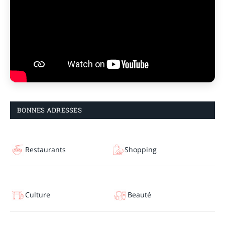
BONNES ADRESSES
Restaurants
Shopping
Culture
Beauté