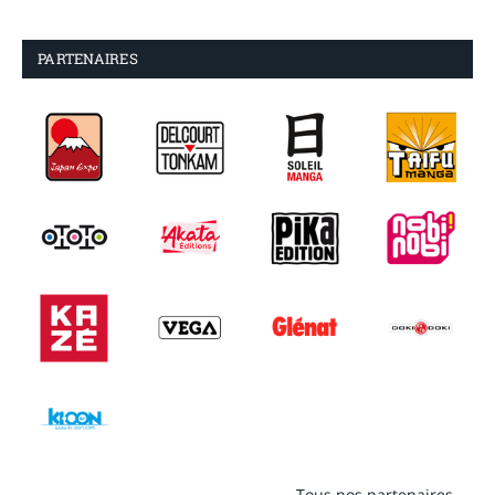
PARTENAIRES
Tous nos partenaires →