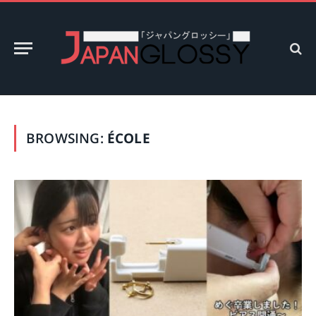
BROWSING:
ÉCOLE