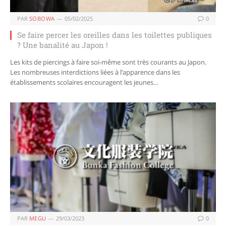
PAR
SOBOWA
05/02/2025
0
Se faire percer les oreilles dans les toilettes publiques
? Une banalité au Japon !
Les kits de piercings à faire soi-même sont très courants au Japon.
Les nombreuses interdictions liées à l’apparence dans les
établissements scolaires encouragent les jeunes…
PAR
MEGU
29/03/2023
0