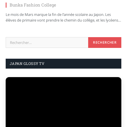
Bunka Fashion College
Le mois de Mars marque la fin de l’année scolaire au Japon. Les
élèves de primaire vont prendre le chemin du collège, et les lycéens…
JAPAN GLOSSY TV