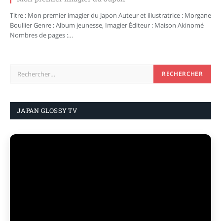
Titre : Mon premier imagier du Japon Auteur et illustratrice : Morgane
Boullier Genre : Album jeunesse, Imagier Éditeur : Maison Akinomé
Nombres de pages :…
JAPAN GLOSSY TV