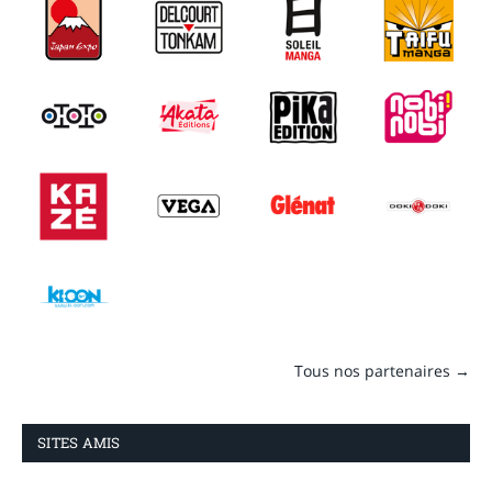
Tous nos partenaires →
SITES AMIS