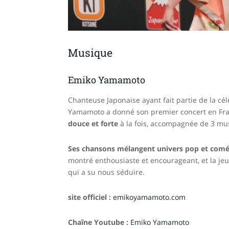
Musique
Emiko Yamamoto
Chanteuse Japonaise ayant fait partie de la cé
Yamamoto a donné son premier concert en Fran
douce et forte
à la fois, accompagnée de 3 mu
Ses chansons mélangent univers pop et comé
montré enthousiaste et encourageant, et la je
qui a su nous séduire.
site officiel :
emikoyamamoto.com
Chaîne Youtube :
Emiko Yamamoto