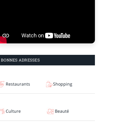
BONNES ADRESSES
Restaurants
Shopping
Culture
Beauté