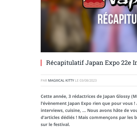
Récapitulatif Japan Expo 22e Im
PAR
MAGIIICAL KITTY
LE
03/08/2023
Cette année, 3 rédactrices de Japan Glossy (Meg
l’évènement Japan Expo rien que pour vous ! 
interviews, cuisine, … Nous avons hâte de vo
d’articles dédiés ! Mais commençons par les 
sur le festival.