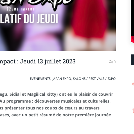
pact : Jeudi 13 juillet 2023
0
EVÉNEMENTS
,
JAPAN EXPO
,
SALONS / FESTIVALS / EXPO
u, Sidial et Magiiical Kitty) ont eu le plaisir de couvrir
Au programme : découvertes musicales et culturelles,
us présenter tous nos coups de cœurs au travers
bases, avec un petit résumé de notre première journée