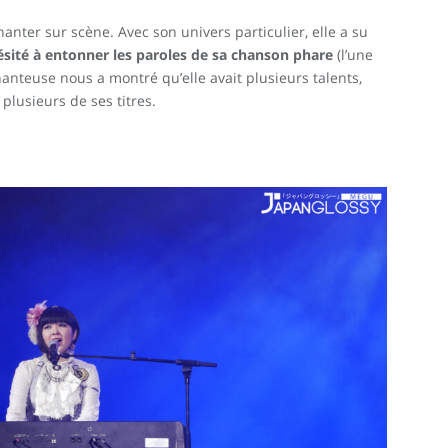
chanter sur scène. Avec son univers particulier, elle a su
ésité à entonner les paroles de sa chanson phare
(l’une
hanteuse nous a montré qu’elle avait plusieurs talents,
plusieurs de ses titres.