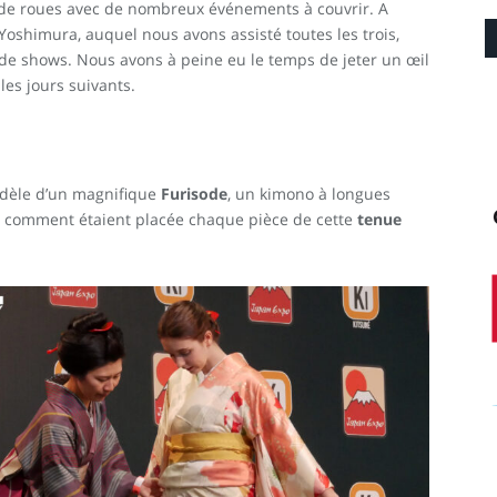
de roues avec de nombreux événements à couvrir. A
oshimura, auquel nous avons assisté toutes les trois,
e shows. Nous avons à peine eu le temps de jeter un œil
les jours suivants.
odèle d’un magnifique
Furisode
, un kimono à longues
, comment étaient placée chaque pièce de cette
tenue