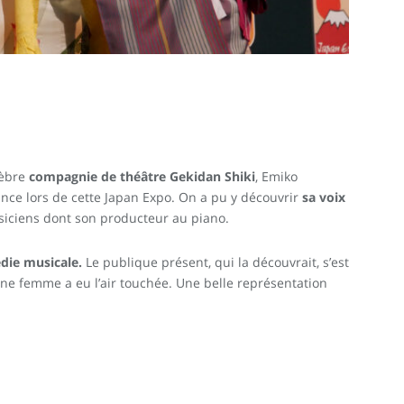
lèbre
compagnie de théâtre Gekidan Shiki
, Emiko
ce lors de cette Japan Expo. On a pu y découvrir
sa voix
siciens dont son producteur au piano.
die musicale.
Le publique présent, qui la découvrait, s’est
une femme a eu l’air touchée. Une belle représentation