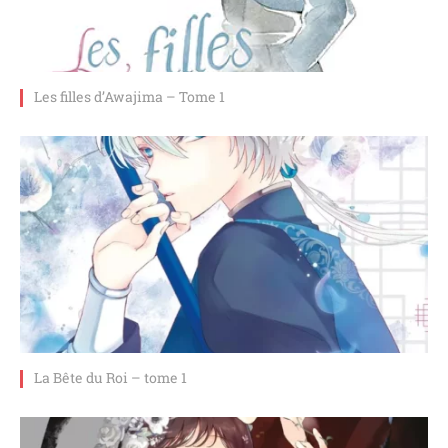
Les filles d’Awajima – Tome 1
La Bête du Roi – tome 1