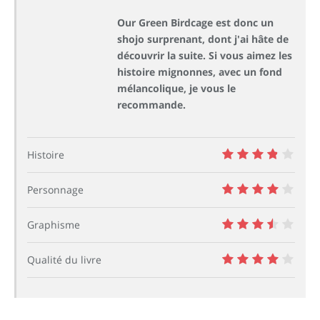
Our Green Birdcage est donc un
shojo surprenant, dont j'ai hâte de
découvrir la suite. Si vous aimez les
histoire mignonnes, avec un fond
mélancolique, je vous le
recommande.
Histoire
7.5
Personnage
8
Graphisme
7
Qualité du livre
8