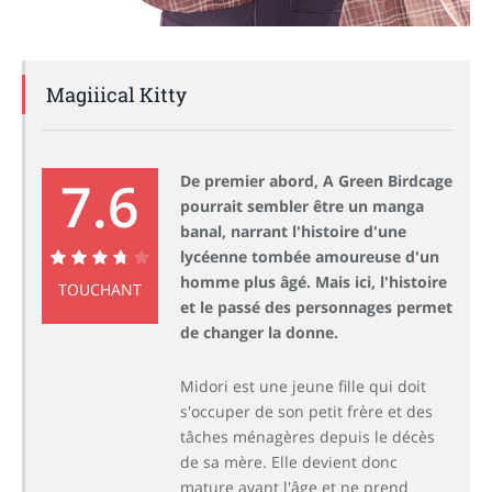
Magiiical Kitty
7.6
De premier abord, A Green Birdcage
pourrait sembler être un manga
banal, narrant l'histoire d'une
lycéenne tombée amoureuse d'un
homme plus âgé. Mais ici, l'histoire
7.6
TOUCHANT
et le passé des personnages permet
de changer la donne.
Midori est une jeune fille qui doit
s'occuper de son petit frère et des
tâches ménagères depuis le décès
de sa mère. Elle devient donc
mature avant l'âge et ne prend