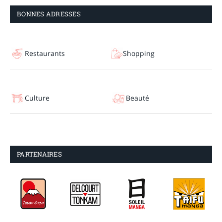
BONNES ADRESSES
Restaurants
Shopping
Culture
Beauté
PARTENAIRES