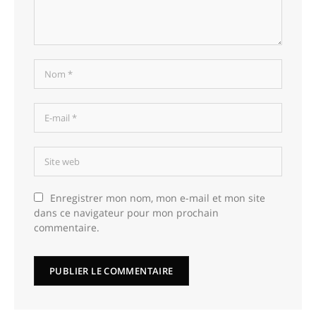
Enregistrer mon nom, mon e-mail et mon site
dans ce navigateur pour mon prochain
commentaire.