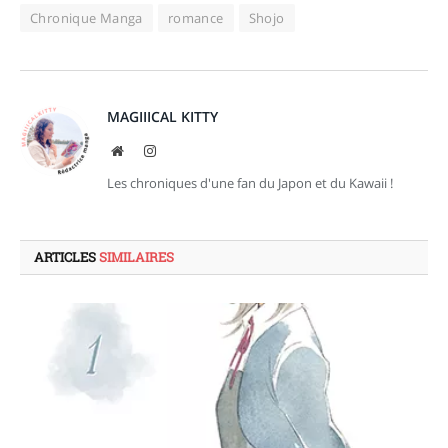
Chronique Manga
romance
Shojo
MAGIIICAL KITTY
Site
Instagram
web
Les chroniques d'une fan du Japon et du Kawaii !
ARTICLES
SIMILAIRES