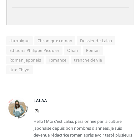
chronique
Chronique roman
Dossier de Lalaa
Editions Philippe Picquier
Ohan
Roman
Roman japonais
romance
tranche de vie
Une Chiyo
LALAA
Instagram
Hello ! Moi c'est Lalaa, passionnée par la culture
Japonaise depuis bon nombres d'années. Je suis
devenue rédactrice roman après avoir testé plusieurs