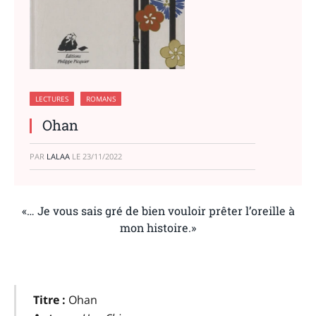
LECTURES
ROMANS
Ohan
PAR
LALAA
LE
23/11/2022
«… Je vous sais gré de bien vouloir prêter l’oreille à
mon histoire.»
Titre :
Ohan