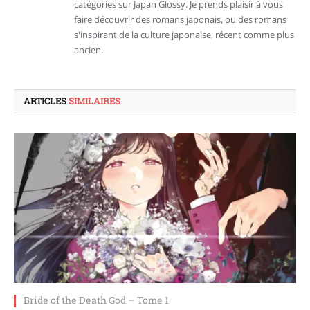
catégories sur Japan Glossy. Je prends plaisir à vous
faire découvrir des romans japonais, ou des romans
s'inspirant de la culture japonaise, récent comme plus
ancien.
ARTICLES
SIMILAIRES
Bride of the Death God – Tome 1