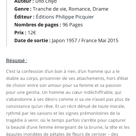
Auteur :
Uno Chiyo
Genre :
Tranche de vie, Romance, Drame
Éditeur :
Éditions Philippe Picquier
Nombres de pages :
96 Pages
Prix :
12€
Date de sortie :
Japon 1957 / France Mai 2015
Résumé :
C’est la confession d’un bon à rien, d’un homme qui a le
diable au corps, prisonnier de ses attachements, hors d’état
de choisir entre son amour pour sa femme et sa passion
pour une geisha. Un homme au cœur indéchiffrable, qui
s’abandonne à ses désirs comme si sa vie n’avait pas plus de
consistance qu’un rêve. Et un récit dénué de toute morale,
rythmé par les saisons et les signes prémonitoires de la
tragédie à venir, où le temps parfois s’arrête pour capturer
la beauté d’une femme émergeant de la bruine, la tête et les
épaules inondées de pétales de fleurs de cerisier – des