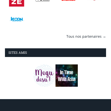
Tous nos partenaires →
SITES AMIS