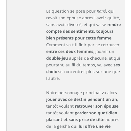
La question se pose pour
Kanô
, qui
revoit son épouse après l'avoir quitté,
sans avoir divorcé, et qui va se
rendre
compte des sentiments, toujours
bien présents pour cette femme.
Comment va-t-il finir par se retrouver
entre ces deux femmes
, jouant un
double-jeu
auprès de chacune, et qui
pourtant, au fil du temps, va, avec
ses
choix
se concentrer plus sur une que
l'autre.
Notre personnage principal va alors
jouer avec ce destin pendant un an
,
tantôt voulant
retrouver son épouse
,
tantôt voulant
garder son quotidien
plaisant et sans prise de tête
auprès
de la geisha qui
lui offre une vie