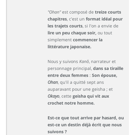
"Ohan"
est composé de
treize courts
chapitres
, c'est un
format idéal pour
les trajets courts
, si l'on a envie de
lire un peu chaque soir,
ou tout
simplement
commencer la
littérature japonaise.
Nous y suivons
Kanô
, narrateur et
personnage principal,
dans sa tiraille
entre deux femmes
:
Son épouse,
Ohan
, qu'il a quitté sept ans
auparavant pour une geisha ; et
Okayo
, cette
geisha qui vit aux
crochet notre homme.
Est-ce que tout arrive par hasard, ou
est-ce un destin déjà écrit que nous
suivons ?