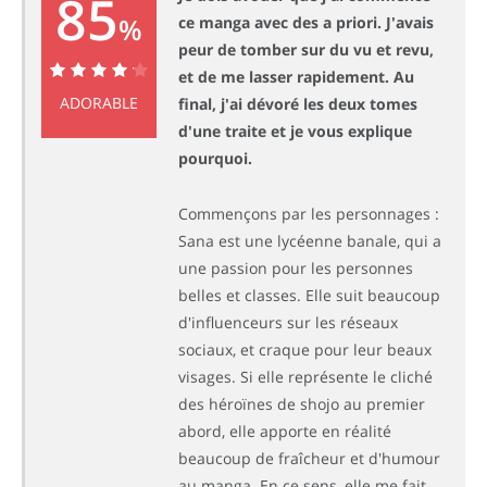
85
%
ce manga avec des a priori. J'avais
peur de tomber sur du vu et revu,
et de me lasser rapidement. Au
85%
ADORABLE
final, j'ai dévoré les deux tomes
d'une traite et je vous explique
pourquoi.
Commençons par les personnages :
Sana est une lycéenne banale, qui a
une passion pour les personnes
belles et classes. Elle suit beaucoup
d'influenceurs sur les réseaux
sociaux, et craque pour leur beaux
visages. Si elle représente le cliché
des héroïnes de shojo au premier
abord, elle apporte en réalité
beaucoup de fraîcheur et d'humour
au manga. En ce sens, elle me fait