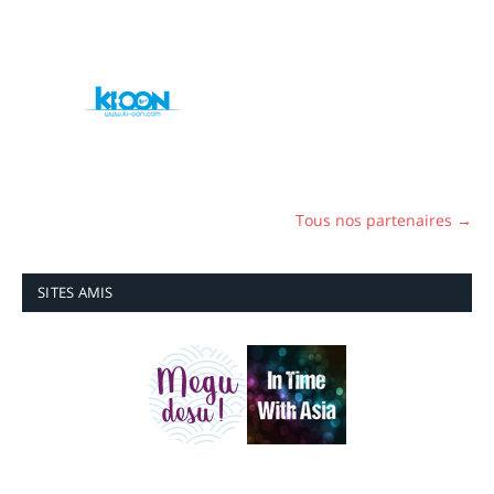
Tous nos partenaires →
SITES AMIS