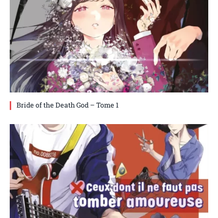
Bride of the Death God – Tome 1