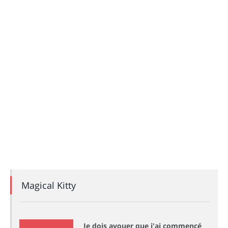
Magical Kitty
Je dois avouer que j'ai commencé