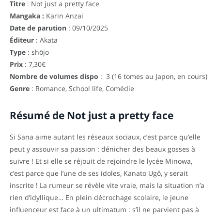
Titre
: Not just a pretty face
Mangaka :
Karin Anzai
Date de parution
: 09/10/2025
Éditeur
: Akata
Type
: shōjo
Prix
: 7,30€
Nombre de volumes dispo
: 3 (16 tomes au Japon, en cours)
Genre
: Romance, School life, Comédie
Résumé de Not just a pretty face
Si Sana aime autant les réseaux sociaux, c’est parce qu’elle
peut y assouvir sa passion : dénicher des beaux gosses à
suivre ! Et si elle se réjouit de rejoindre le lycée Minowa,
c’est parce que l’une de ses idoles, Kanato Ugô, y serait
inscrite ! La rumeur se révèle vite vraie, mais la situation n’a
rien d’idyllique… En plein décrochage scolaire, le jeune
influenceur est face à un ultimatum : s’il ne parvient pas à