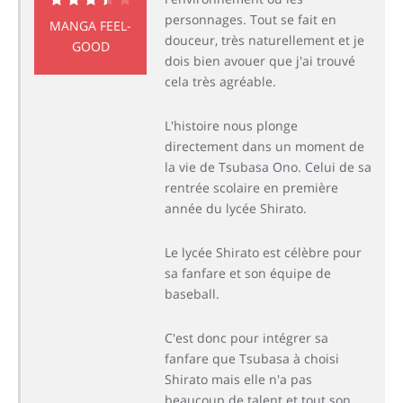
personnages. Tout se fait en
7.0
MANGA FEEL-
douceur, très naturellement et je
GOOD
dois bien avouer que j'ai trouvé
cela très agréable.
L'histoire nous plonge
directement dans un moment de
la vie de Tsubasa Ono. Celui de sa
rentrée scolaire en première
année du lycée Shirato.
Le lycée Shirato est célèbre pour
sa fanfare et son équipe de
baseball.
C'est donc pour intégrer sa
fanfare que Tsubasa à choisi
Shirato mais elle n'a pas
beaucoup de talent et tout son