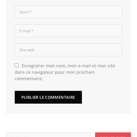
Enregistrer mon nom, mon e-mail et mon site
dans ce navigateur pour mon prochain
commentaire.