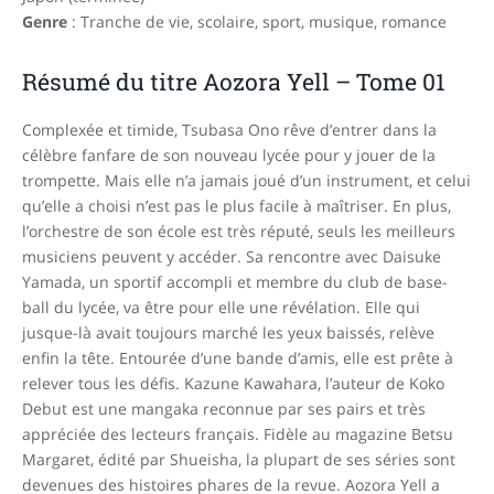
Genre
: Tranche de vie, scolaire, sport, musique, romance
Résumé du titre Aozora Yell – Tome 01
Complexée et timide, Tsubasa Ono rêve d’entrer dans la
célèbre fanfare de son nouveau lycée pour y jouer de la
trompette. Mais elle n’a jamais joué d’un instrument, et celui
qu’elle a choisi n’est pas le plus facile à maîtriser. En plus,
l’orchestre de son école est très réputé, seuls les meilleurs
musiciens peuvent y accéder. Sa rencontre avec Daisuke
Yamada, un sportif accompli et membre du club de base-
ball du lycée, va être pour elle une révélation. Elle qui
jusque-là avait toujours marché les yeux baissés, relève
enfin la tête. Entourée d’une bande d’amis, elle est prête à
relever tous les défis. Kazune Kawahara, l’auteur de Koko
Debut est une mangaka reconnue par ses pairs et très
appréciée des lecteurs français. Fidèle au magazine Betsu
Margaret, édité par Shueisha, la plupart de ses séries sont
devenues des histoires phares de la revue. Aozora Yell a