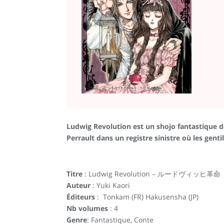
Ludwig Revolution est un shojo fantastique d
Perrault dans un registre sinistre où les gent
Titre
: Ludwig Revolution – ルードヴィッヒ革命
Auteur
: Yuki Kaori
Éditeurs
: Tonkam (FR) Hakusensha (JP)
Nb volumes
: 4
Genre
: Fantastique, Conte