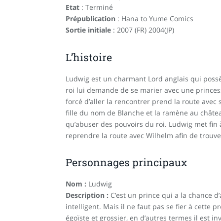
Etat
: Terminé
Prépublication
: Hana to Yume Comics
Sortie initiale
: 2007 (FR) 2004(JP)
L’histoire
Ludwig est un charmant Lord anglais qui possè
roi lui demande de se marier avec une princess
forcé d’aller la rencontrer prend la route avec 
fille du nom de Blanche et la ramène au château.
qu’abuser des pouvoirs du roi. Ludwig met fin 
reprendre la route avec Wilhelm afin de trouve
Personnages principaux
Nom :
Ludwig
Description :
C’est un prince qui a la chance d’
intelligent. Mais il ne faut pas se fier à cette p
égoïste et grossier, en d’autres termes il est in