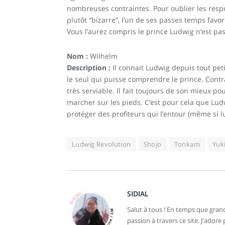
nombreuses contraintes. Pour oublier les respon
plutôt “bizarre”, l’un de ses passes temps favo
Vous l’aurez compris le prince Ludwig n’est pa
Nom :
Wilhelm
Description :
Il connait Ludwig depuis tout pet
le seul qui puisse comprendre le prince. Contra
très serviable. Il fait toujours de son mieux p
marcher sur les pieds. C’est pour cela que Ludw
protéger des profiteurs qui l’entour (même si lu
Ludwig Revolution
Shojo
Tonkam
Yuk
SIDIAL
Salut à tous ! En temps que grand
passion à travers ce site. J'ador