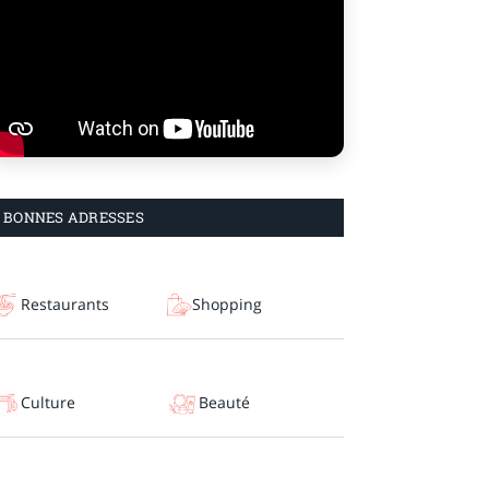
BONNES ADRESSES
Restaurants
Shopping
Culture
Beauté