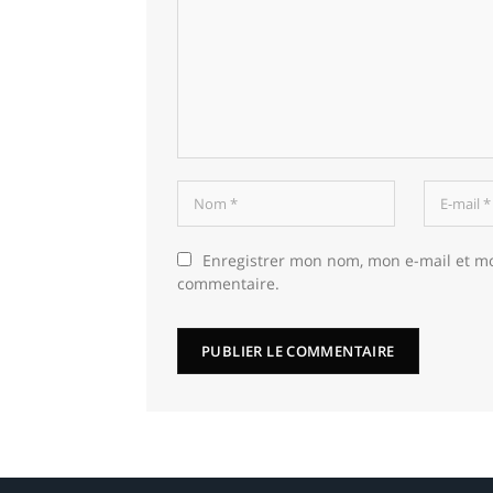
Enregistrer mon nom, mon e-mail et m
commentaire.