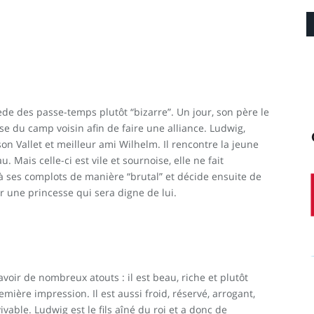
de des passe-temps plutôt “bizarre”. Un jour, son père le
e du camp voisin afin de faire une alliance. Ludwig,
son Vallet et meilleur ami Wilhelm. Il rencontre la jeune
 Mais celle-ci est vile et sournoise, elle ne fait
à ses complots de manière “brutal” et décide ensuite de
r une princesse qui sera digne de lui.
avoir de nombreux atouts : il est beau, riche et plutôt
remière impression. Il est aussi froid, réservé, arrogant,
vivable. Ludwig est le fils aîné du roi et a donc de