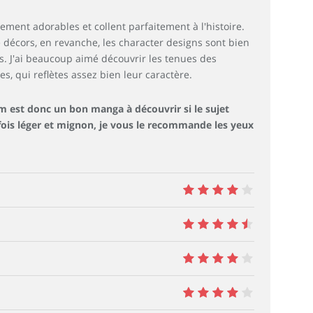
ement adorables et collent parfaitement à l'histoire.
 décors, en revanche, les character designs sont bien
es. J'ai beaucoup aimé découvrir les tenues des
s, qui reflètes assez bien leur caractère.
m est donc un bon manga à découvrir si le sujet
 fois léger et mignon, je vous le recommande les yeux
8
9
8