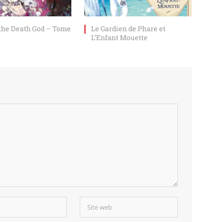
 the Death God – Tome
Le Gardien de Phare et
L’Enfant Mouette