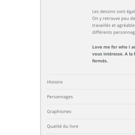
Les dessins sont égal
On y retrouve peu de
travaillés et agréabl
différents personnage
Love me for who I a
vous intéresse. A la
fermés.
Histoire
Personnages
Graphismes
Qualité du livre