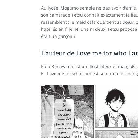
Au lycée, Mogumo semble ne pas avoir d’amis, e
son camarade Tetsu connaît exactement le lie
ressemblent : le maid café que tient sa sœur, 
habillés en fille. Ni une ni deux, Tetsu propo
était un garçon ?
L’auteur de Love me for who I 
Kata Konayama est un illustrateur et mangaka 
Ei. Love me for who I am est son premier mang