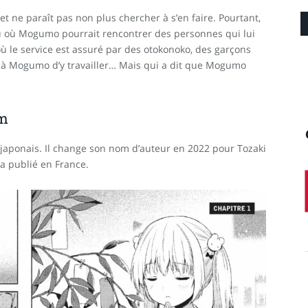
t ne paraît pas non plus chercher à s’en faire. Pourtant,
u où Mogumo pourrait rencontrer des personnes qui lui
où le service est assuré par des otokonoko, des garçons
se à Mogumo d’y travailler… Mais qui a dit que Mogumo
am
japonais. Il change son nom d’auteur en 2022 pour Tozaki
a publié en France.