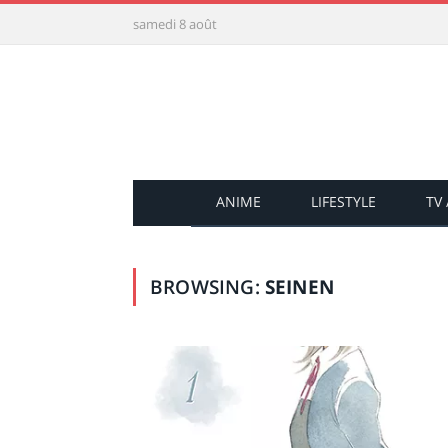
samedi 8 août
ANIME
LIFESTYLE
TV
BROWSING:
SEINEN