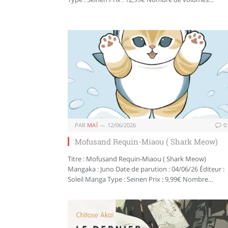
PAR
MAÏ
12/06/2026
0
Mofusand Requin-Miaou ( Shark Meow)
Titre : Mofusand Requin-Miaou ( Shark Meow)
Mangaka : Juno Date de parution : 04/06/26 Éditeur :
Soleil Manga Type : Seinen Prix : 9,99€ Nombre…