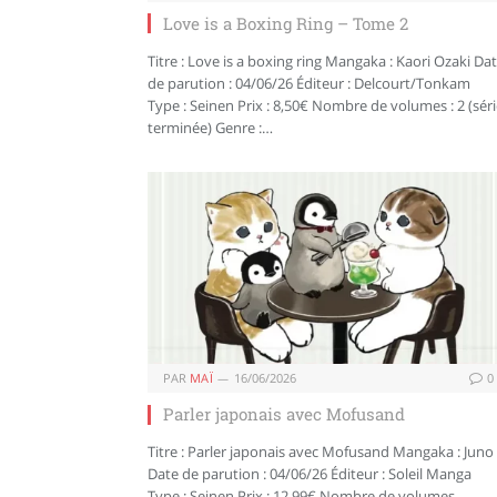
Love is a Boxing Ring – Tome 2
Titre : Love is a boxing ring Mangaka : Kaori Ozaki Da
de parution : 04/06/26 Éditeur : Delcourt/Tonkam
Type : Seinen Prix : 8,50€ Nombre de volumes : 2 (sér
terminée) Genre :…
PAR
MAÏ
16/06/2026
0
Parler japonais avec Mofusand
Titre : Parler japonais avec Mofusand Mangaka : Juno
Date de parution : 04/06/26 Éditeur : Soleil Manga
Type : Seinen Prix : 12,99€ Nombre de volumes…