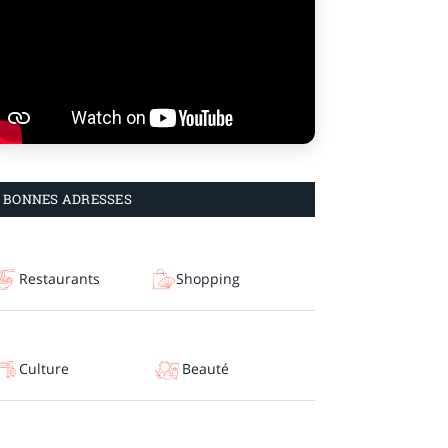
BONNES ADRESSES
Restaurants
Shopping
Culture
Beauté