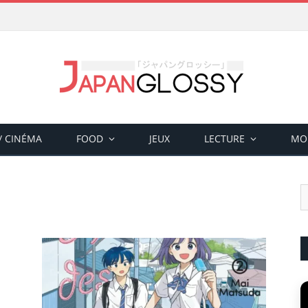
 / CINÉMA
FOOD
JEUX
LECTURE
MO