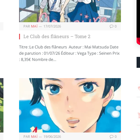
PAR
MAÏ
17/07/2026
0
Le Club des flâneurs – Tome 2
Titre :Le Club des flâneurs Auteur : Mai Matsuda Date
de parution : 01/07/26 Éditeur : Vega Type : Seinen Prix
: 8,35€ Nombre de…
PAR
MAÏ
19/06/2026
0