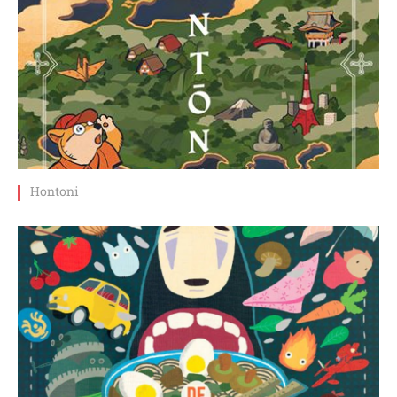
Hontoni