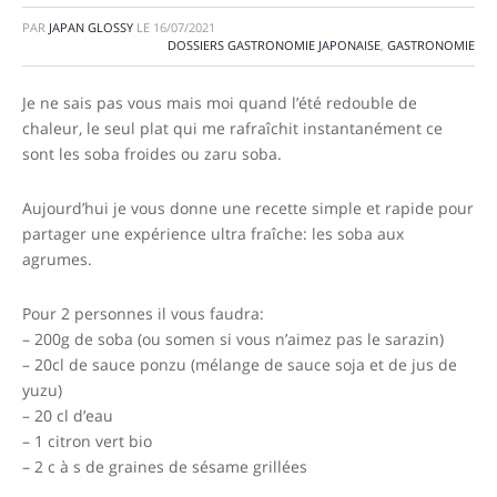
PAR
JAPAN GLOSSY
LE
16/07/2021
DOSSIERS GASTRONOMIE JAPONAISE
,
GASTRONOMIE
Je ne sais pas vous mais moi quand l’été redouble de
chaleur, le seul plat qui me rafraîchit instantanément ce
sont les soba froides ou zaru soba.
Aujourd’hui je vous donne une recette simple et rapide pour
partager une expérience ultra fraîche: les soba aux
agrumes.
Pour 2 personnes il vous faudra:
– 200g de soba (ou somen si vous n’aimez pas le sarazin)
– 20cl de sauce ponzu (mélange de sauce soja et de jus de
yuzu)
– 20 cl d’eau
– 1 citron vert bio
– 2 c à s de graines de sésame grillées