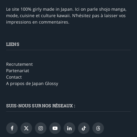
Le site 100% girly made in Japan. Ici on parle shojo manga,
mode, cuisine et culture kawaii. N’hésitez pas à laisser vos
impressions en commentaires.
LIENS
Recrutement
Partenariat
Contact
A propos de Japan Glossy
SUIS-NOUS SUR NOS RÉSEAUX :
Facebook
X
Instagram
YouTube
LinkedIn
TikTok
Threads
(Twitter)