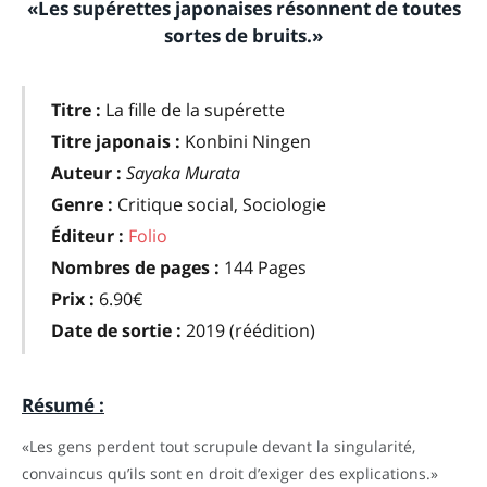
«Les supérettes japonaises résonnent de toutes
sortes de bruits.»
Titre :
La fille de la supérette
Titre japonais :
Konbini Ningen
Auteur :
Sayaka Murata
Genre :
Critique social, Sociologie
Éditeur :
Folio
Nombres de pages :
144 Pages
Prix :
6.90€
Date de sortie :
2019 (réédition)
Résumé :
«Les gens perdent tout scrupule devant la singularité,
convaincus qu’ils sont en droit d’exiger des explications.»