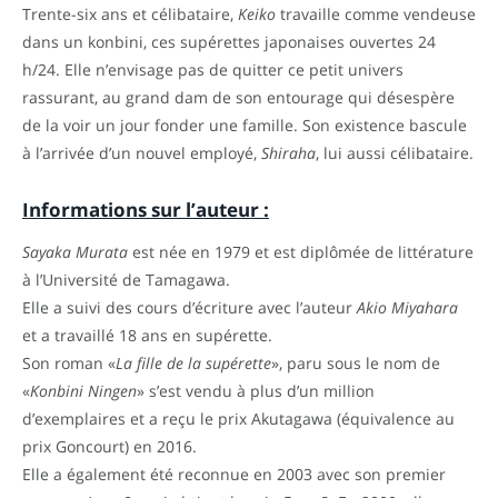
Trente-six ans et célibataire,
Keiko
travaille comme vendeuse
dans un konbini, ces supérettes japonaises ouvertes 24
h/24. Elle n’envisage pas de quitter ce petit univers
rassurant, au grand dam de son entourage qui désespère
de la voir un jour fonder une famille. Son existence bascule
à l’arrivée d’un nouvel employé,
Shiraha
, lui aussi célibataire.
Informations sur l’auteur :
Sayaka Murata
est née en 1979 et est diplômée de littérature
à l’Université de Tamagawa.
Elle a suivi des cours d’écriture avec l’auteur
Akio Miyahara
et a travaillé 18 ans en supérette.
Son roman «
La fille de la supérette
», paru sous le nom de
«
Konbini Ningen
» s’est vendu à plus d’un million
d’exemplaires et a reçu le prix Akutagawa (équivalence au
prix Goncourt) en 2016.
Elle a également été reconnue en 2003 avec son premier