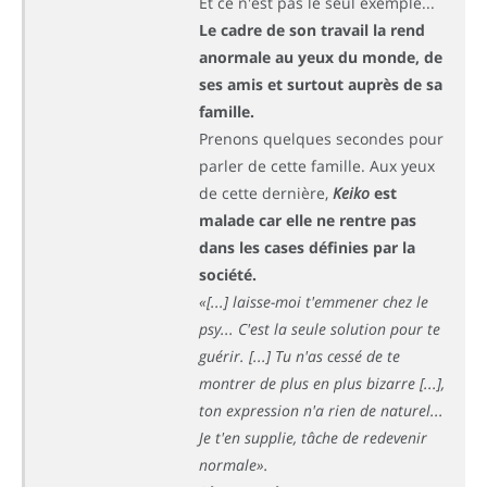
Et ce n'est pas le seul exemple...
Le cadre de son travail la rend
anormale au yeux du monde, de
ses amis et surtout auprès de sa
famille.
Prenons quelques secondes pour
parler de cette famille. Aux yeux
de cette dernière,
Keiko
est
malade car elle ne rentre pas
dans les cases définies par la
société.
«[...] laisse-moi t'emmener chez le
psy... C'est la seule solution pour te
guérir. [...] Tu n'as cessé de te
montrer de plus en plus bizarre [...],
ton expression n'a rien de naturel...
Je t'en supplie, tâche de redevenir
normale».