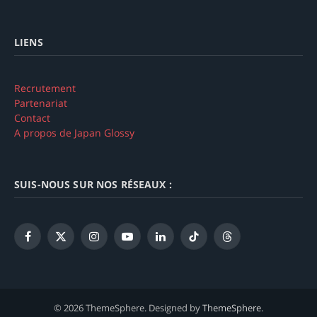
LIENS
Recrutement
Partenariat
Contact
A propos de Japan Glossy
SUIS-NOUS SUR NOS RÉSEAUX :
Facebook
X
Instagram
YouTube
LinkedIn
TikTok
Threads
(Twitter)
© 2026 ThemeSphere. Designed by
ThemeSphere
.