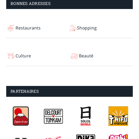
BONNES ADRESSES
Restaurants
Shopping
Culture
Beauté
PARTENAIRES