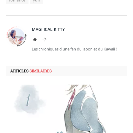
romance
yuri
MAGIIICAL KITTY
Site
Instagram
web
Les chroniques d'une fan du Japon et du Kawaii !
ARTICLES
SIMILAIRES