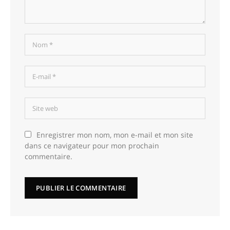
Enregistrer mon nom, mon e-mail et mon site
dans ce navigateur pour mon prochain
commentaire.