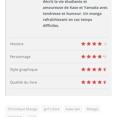
décrit la vie étudiante et
amoureuse de Kase et Yamada avec
tendresse et humour. Un manga
rafraîchissant en ces temps
difficiles.
Histoire
8
Personnage
8.5
Style graphique
9
Qualité du livre
9
Chronique Manga
girl's love
kase-san
Manga