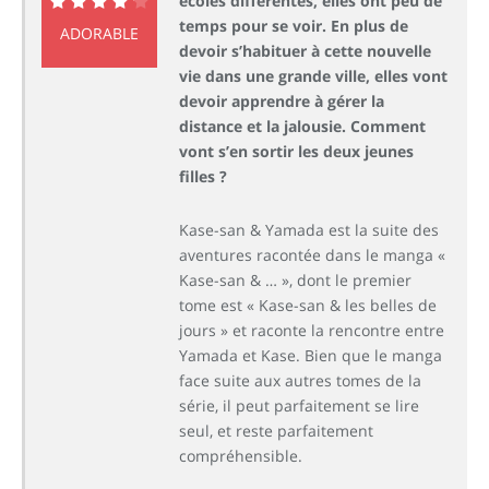
écoles différentes, elles ont peu de
temps pour se voir. En plus de
8.6
ADORABLE
devoir s’habituer à cette nouvelle
vie dans une grande ville, elles vont
devoir apprendre à gérer la
distance et la jalousie. Comment
vont s’en sortir les deux jeunes
filles ?
Kase-san & Yamada est la suite des
aventures racontée dans le manga «
Kase-san & … », dont le premier
tome est « Kase-san & les belles de
jours » et raconte la rencontre entre
Yamada et Kase. Bien que le manga
face suite aux autres tomes de la
série, il peut parfaitement se lire
seul, et reste parfaitement
compréhensible.