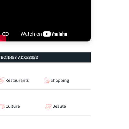
BONNES ADRESSES
Restaurants
Shopping
Culture
Beauté