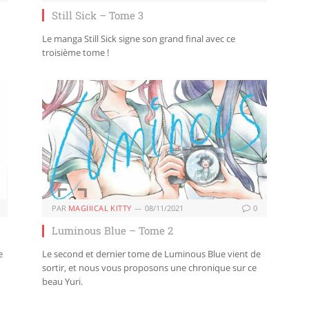
Still Sick – Tome 3
Le manga Still Sick signe son grand final avec ce
troisième tome !
PAR
MAGIIICAL KITTY
08/11/2021
0
Luminous Blue – Tome 2
e
Le second et dernier tome de Luminous Blue vient de
sortir, et nous vous proposons une chronique sur ce
beau Yuri.