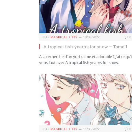
PAR
MAGIIICAL KITTY
19/09/2022
0
A tropical fish yearns for snow – Tome 1
A la recherche d’un yuri calme et adorable ? J’ai ce qu’i
vous faut avec A tropical fish yearns for snow.
PAR
MAGIIICAL KITTY
11/08/2022
0