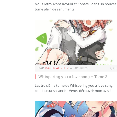
Nous retrouvons Koyuki et Konatsu dans un nouvea
tome plein de sentiments.
PAR
MAGIIICAL KITTY
30/01/2023
0
Whispering you a love song – Tome 3
Les troisième tome de Whispering you a love song,
continu sur sa lancée. Venez découvrir mon avis !