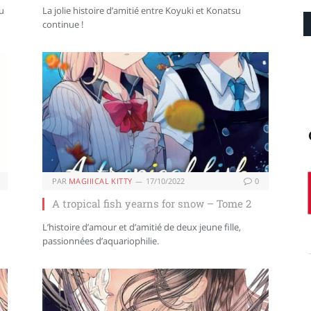
u
La jolie histoire d’amitié entre Koyuki et Konatsu
continue !
PAR
MAGIIICAL KITTY
17/10/2022
0
A tropical fish yearns for snow – Tome 2
L’histoire d’amour et d’amitié de deux jeune fille,
passionnées d’aquariophilie.