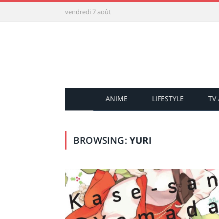
vendredi 7 août
ANIME
LIFESTYLE
TV
BROWSING:
YURI