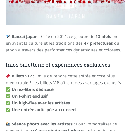
Banzai Japan
: Créé en 2014, ce groupe de
13 idols
met
en avant la culture et les traditions des
47 préfectures
du
Japon à travers des performances dynamiques et colorées.
Infos billetterie et expériences exclusives
Billets VIP
: Envie de rendre cette soirée encore plus
mémorable ? Les billets VIP offrent des avantages exclusifs :
Un ex-libris dédicacé
Un t-shirt exclusif
Un high-five avec les artistes
Une entrée anticipée au concert
Séance photo avec les artistes
: Pour immortaliser ce
moment, une
séance photo exclusive
est disponible en