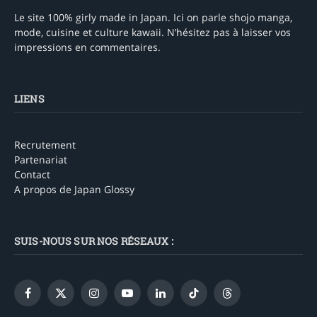
Le site 100% girly made in Japan. Ici on parle shojo manga,
mode, cuisine et culture kawaii. N’hésitez pas à laisser vos
impressions en commentaires.
LIENS
Recrutement
Partenariat
Contact
A propos de Japan Glossy
SUIS-NOUS SUR NOS RÉSEAUX :
Facebook
X
Instagram
YouTube
LinkedIn
TikTok
Threads
(Twitter)