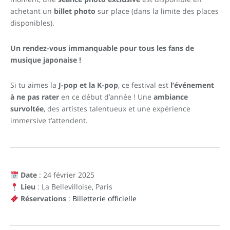
achetant un
billet photo
sur place (dans la limite des places
disponibles).
Un rendez-vous immanquable pour tous les fans de
musique japonaise !
Si tu aimes la
J-pop et la K-pop
, ce festival est
l’événement
à ne pas rater
en ce début d’année ! Une
ambiance
survoltée
, des artistes talentueux et une expérience
immersive t’attendent.
Date
: 24 février 2025
Lieu
: La Bellevilloise, Paris
Réservations
:
Billetterie officielle