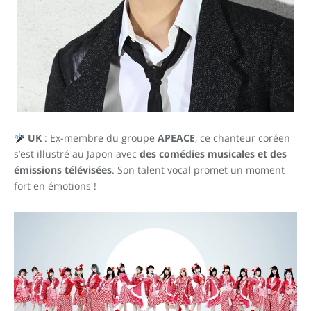
UK
: Ex-membre du groupe
APEACE
, ce chanteur coréen
s’est illustré au Japon avec
des comédies musicales et des
émissions télévisées
. Son talent vocal promet un moment
fort en émotions !