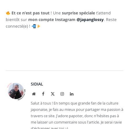
Et ce n’est pas tout
! Une
surprise spéciale
t’attend
bientôt sur
mon compte Instagram
@japanglossy
. Reste
connecté(e) !
SIDIAL
Site
Facebook
X
Instagram
LinkedIn
web
(Twitter)
Salut à tous ! En temps que grande fan de la culture
japonaise, je fais au mieux pour partager ma passion à
travers ce site. J'adore papoter, donc n'hésites pas à
me laisser un commentaire sous l'article. Je serai ravie
d'échanger avec toi ;-)