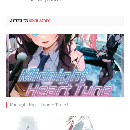
ARTICLES
SIMILAIRES
Midnight Heart Tune – Tome 1