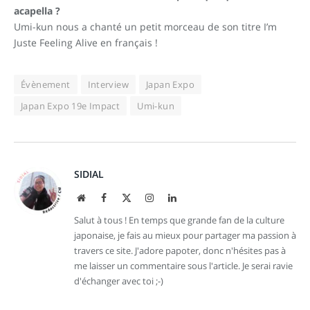
acapella ?
Umi-kun nous a chanté un petit morceau de son titre I’m
Juste Feeling Alive en français !
Évènement
Interview
Japan Expo
Japan Expo 19e Impact
Umi-kun
SIDIAL
Site
Facebook
X
Instagram
LinkedIn
web
(Twitter)
Salut à tous ! En temps que grande fan de la culture
japonaise, je fais au mieux pour partager ma passion à
travers ce site. J'adore papoter, donc n'hésites pas à
me laisser un commentaire sous l'article. Je serai ravie
d'échanger avec toi ;-)