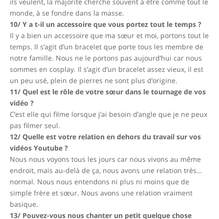
ils veulent, la majorité cherche souvent à être comme tout le
monde, à se fondre dans la masse.
10/ Y a t-il un accessoire que vous portez tout le temps ?
Il y a bien un accessoire que ma sœur et moi, portons tout le
temps. Il s’agit d’un bracelet que porte tous les membre de
notre famille. Nous ne le portons pas aujourd’hui car nous
sommes en cosplay. Il s’agit d’un bracelet assez vieux, il est
un peu usé, plein de pierres ne sont plus d’origine.
11/ Quel est le rôle de votre sœur dans le tournage de vos
vidéo ?
C’est elle qui filme lorsque j’ai besoin d’angle que je ne peux
pas filmer seul.
12/ Quelle est votre relation en dehors du travail sur vos
vidéos Youtube ?
Nous nous voyons tous les jours car nous vivons au même
endroit, mais au-delà de ça, nous avons une relation très…
normal. Nous nous entendons ni plus ni moins que de
simple frère et sœur. Nous avons une relation vraiment
basique.
13/ Pouvez-vous nous chanter un petit quelque chose