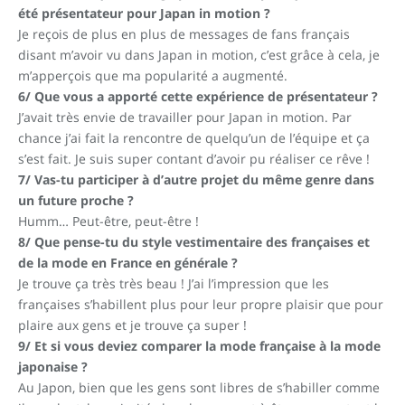
été présentateur pour Japan in motion ?
Je reçois de plus en plus de messages de fans français
disant m’avoir vu dans Japan in motion, c’est grâce à cela, je
m’apperçois que ma popularité a augmenté.
6/ Que vous a apporté cette expérience de présentateur ?
J’avait très envie de travailler pour Japan in motion. Par
chance j’ai fait la rencontre de quelqu’un de l’équipe et ça
s’est fait. Je suis super contant d’avoir pu réaliser ce rêve !
7/ Vas-tu participer à d’autre projet du même genre dans
un future proche ?
Humm… Peut-être, peut-être !
8/ Que pense-tu du style vestimentaire des françaises et
de la mode en France en générale ?
Je trouve ça très très beau ! J’ai l’impression que les
françaises s’habillent plus pour leur propre plaisir que pour
plaire aux gens et je trouve ça super !
9/ Et si vous deviez comparer la mode française à la mode
japonaise ?
Au Japon, bien que les gens sont libres de s’habiller comme