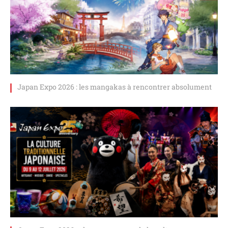
Japan Expo 2026 : les mangakas à rencontrer absolument