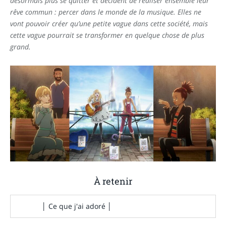
désormais plus se quitter et décident de réaliser ensemble leur
rêve commun : percer dans le monde de la musique. Elles ne
vont pouvoir créer qu’une petite vague dans cette société, mais
cette vague pourrait se transformer en quelque chose de plus
grand.
À
retenir
│ Ce que j'ai adoré │