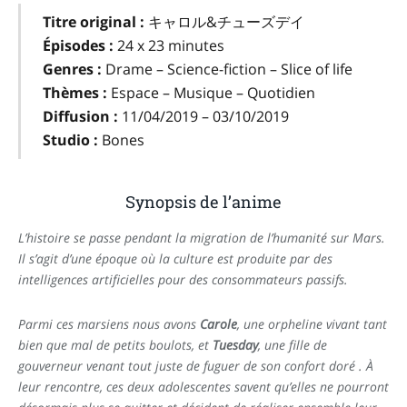
Titre original :
キャロル&チューズデイ
Épisodes :
24 x 23 minutes
Genres :
Drame – Science-fiction – Slice of life
Thèmes :
Espace – Musique – Quotidien
Diffusion :
11/04/2019 – 03/10/2019
Studio :
Bones
Synopsis de l’anime
L’histoire se passe pendant la migration de l’humanité sur Mars.
Il s’agit d’une époque où la culture est produite par des
intelligences artificielles pour des consommateurs passifs.
Parmi ces marsiens nous avons
Carole
, une orpheline vivant tant
bien que mal de petits boulots, et
Tuesday
, une fille de
gouverneur venant tout juste de fuguer de son confort doré .
À
leur rencontre, ces deux adolescentes savent qu’elles ne pourront