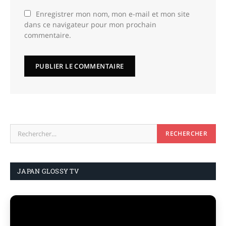
Enregistrer mon nom, mon e-mail et mon site
dans ce navigateur pour mon prochain
commentaire.
JAPAN GLOSSY TV