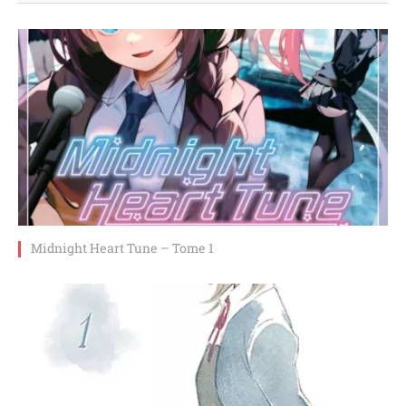
Midnight Heart Tune – Tome 1