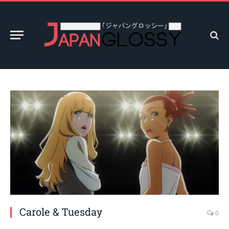
Carole & Tuesday
0