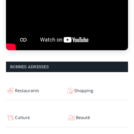
BONNES ADRESSES
Restaurants
Shopping
Culture
Beauté