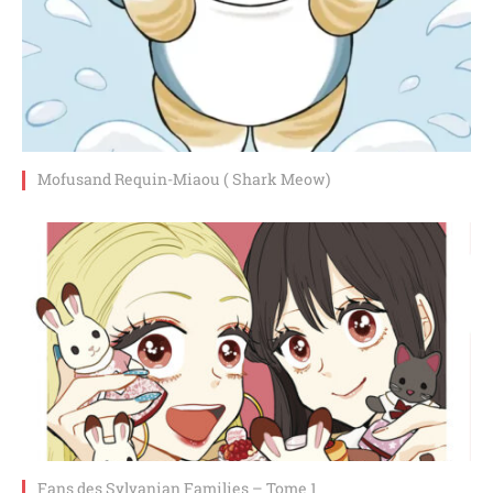
Mofusand Requin-Miaou ( Shark Meow)
Fans des Sylvanian Families – Tome 1