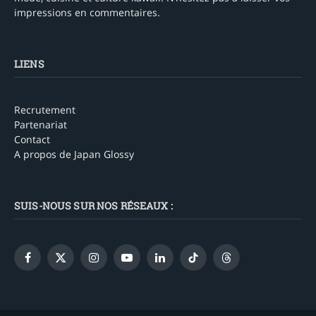
impressions en commentaires.
LIENS
Recrutement
Partenariat
Contact
A propos de Japan Glossy
SUIS-NOUS SUR NOS RÉSEAUX :
Facebook
X
Instagram
YouTube
LinkedIn
TikTok
Threads
(Twitter)