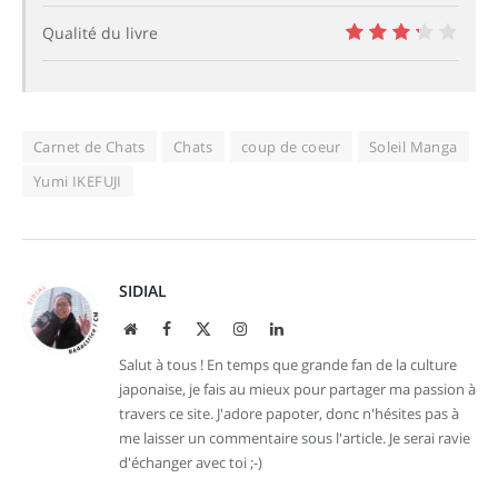
8
Qualité du livre
6.5
Carnet de Chats
Chats
coup de coeur
Soleil Manga
Yumi IKEFUJI
SIDIAL
Site
Facebook
X
Instagram
LinkedIn
web
(Twitter)
Salut à tous ! En temps que grande fan de la culture
japonaise, je fais au mieux pour partager ma passion à
travers ce site. J'adore papoter, donc n'hésites pas à
me laisser un commentaire sous l'article. Je serai ravie
d'échanger avec toi ;-)