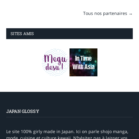
Tous nos partenaires →
SITES AMIS
JAPAN GLOSSY
Le site 100% girly made in Japan. Ici on parle shojo manga,
mode, cuisine et culture kawaii. N’hésitez pas à laisser vos