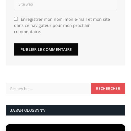
Enregistrer mon nom, mon e-mail et mon site
dans ce navigateur pour mon prochain
commentaire.
JAPAN GLOSSY TV