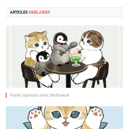
ARTICLES
SIMILAIRES
Parler japonais avec Mofusand